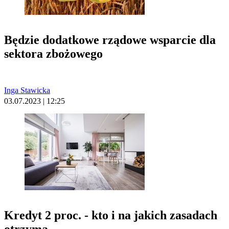
Będzie dodatkowe rządowe wsparcie dla
sektora zbożowego
Inga Stawicka
03.07.2023 | 12:25
Kredyt 2 proc. - kto i na jakich zasadach
otrzyma