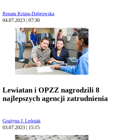
Renata Krupa-Dąbrowska
04.07.2023 | 07:30
Lewiatan i OPZZ nagrodzili 8
najlepszych agencji zatrudnienia
Grażyna J. Leśniak
03.07.2023 | 15:15