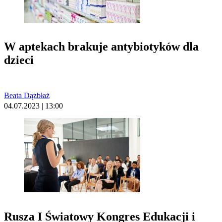
W aptekach brakuje antybiotyków dla
dzieci
Beata Dązbłaż
04.07.2023 | 13:00
Rusza I Światowy Kongres Edukacji i