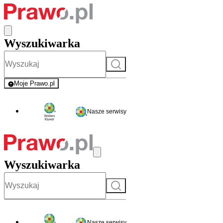
Wyszukiwarka
Szukaj
Moje Prawo.pl
- rejestracja i logowanie do serwisu
Nasze serwisy
Wyszukiwarka
Szukaj
Nasze serwisy