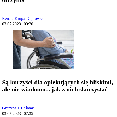
Renata Krupa-Dąbrowska
03.07.2023 | 09:20
Są korzyści dla opiekujących się bliskimi,
ale nie wiadomo... jak z nich skorzystać
Grażyna J. Leśniak
03.07.2023 | 07:35