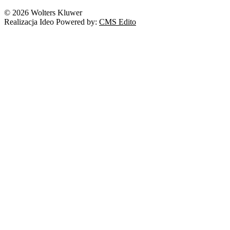
Nowe technologie
© 2026 Wolters Kluwer
Prawo autorskie
Realizacja Ideo Powered by:
CMS Edito