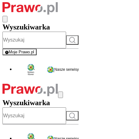
Wyszukiwarka
Szukaj
Moje Prawo.pl
- rejestracja i logowanie do serwisu
Nasze serwisy
Wyszukiwarka
Szukaj
Nasze serwisy