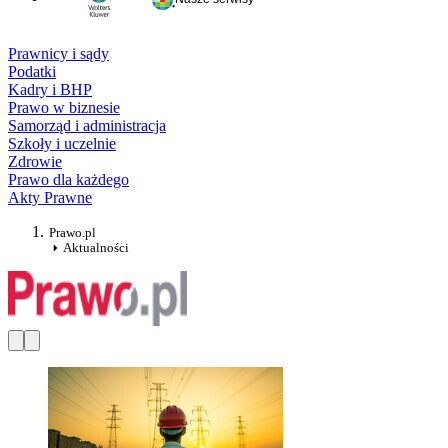
Prawnicy i sądy
Podatki
Kadry i BHP
Prawo w biznesie
Samorząd i administracja
Szkoły i uczelnie
Zdrowie
Prawo dla każdego
Akty Prawne
Prawo.pl
Aktualności