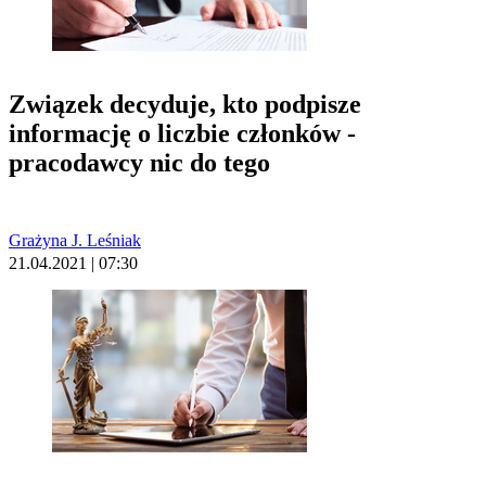
Związek decyduje, kto podpisze
informację o liczbie członków -
pracodawcy nic do tego
Grażyna J. Leśniak
21.04.2021 | 07:30