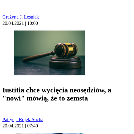
Grażyna J. Leśniak
20.04.2021 | 10:00
Iustitia chce wycięcia neosędziów, a
"nowi" mówią, że to zemsta
Patrycja Rojek-Socha
20.04.2021 | 07:40