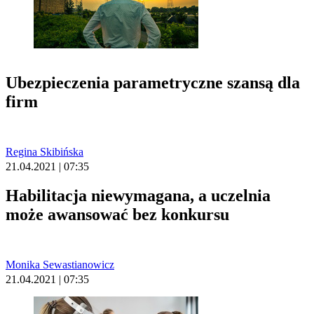
Ubezpieczenia parametryczne szansą dla
firm
Regina Skibińska
21.04.2021 | 07:35
Habilitacja niewymagana, a uczelnia
może awansować bez konkursu
Monika Sewastianowicz
21.04.2021 | 07:35