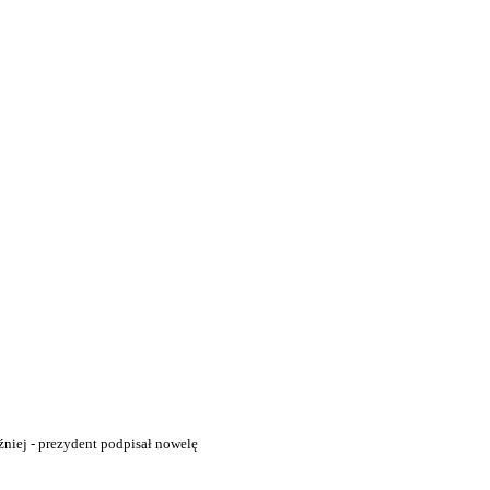
niej - prezydent podpisał nowelę