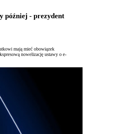
y później - prezydent
podatkowi mają mieć obowiązek
ekspresową nowelizację ustawy o e-