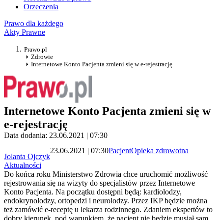
Orzeczenia
Prawo dla każdego
Akty Prawne
Prawo.pl
Zdrowie
Internetowe Konto Pacjenta zmieni się w e-rejestrację
Internetowe Konto Pacjenta zmieni się w
e-rejestrację
Data dodania: 23.06.2021 | 07:30
23.06.2021 | 07:30
Pacjent
Opieka zdrowotna
Jolanta Ojczyk
Aktualności
Do końca roku Ministerstwo Zdrowia chce uruchomić możliwość
rejestrowania się na wizyty do specjalistów przez Internetowe
Konto Pacjenta. Na początku dostępni będą: kardiolodzy,
endokrynolodzy, ortopedzi i neurolodzy. Przez IKP będzie można
też zamówić e-receptę u lekarza rodzinnego. Zdaniem ekspertów to
dobry kierunek, pod warunkiem, że pacjent nie będzie musiał sam