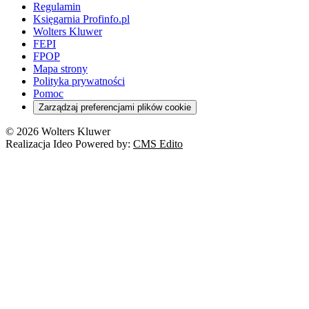
Regulamin
Księgarnia Profinfo.pl
Wolters Kluwer
FEPI
FPOP
Mapa strony
Polityka prywatności
Pomoc
Zarządzaj preferencjami plików cookie
© 2026 Wolters Kluwer
Realizacja Ideo Powered by:
CMS Edito