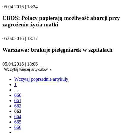
05.04.2016 | 18:24
CBOS: Polacy popierają możliwość aborcji przy
zagrożeniu życia matki
05.04.2016 | 18:17
Warszawa: brakuje pielęgniarek w szpitalach
05.04.2016 | 18:06
Wczytaj więcej artykułów
Wczytaj poprzednie artykuły
1
...
660
661
662
663
664
665
666
...