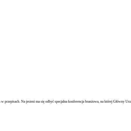
a w przepisach. Na jesieni ma się odbyć specjalna konferencja branżowa, na której Główny U