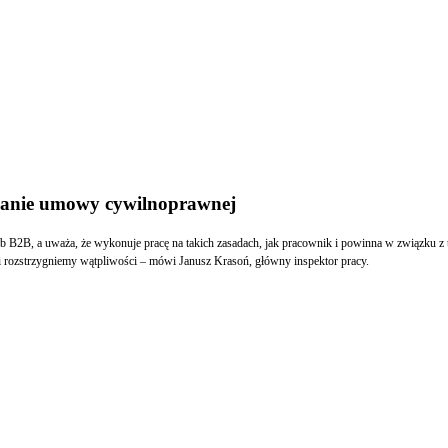
owanie umowy cywilnoprawnej
ub B2B, a uważa, że wykonuje pracę na takich zasadach, jak pracownik i powinna w związku z
i rozstrzygniemy wątpliwości – mówi Janusz Krasoń, główny inspektor pracy.