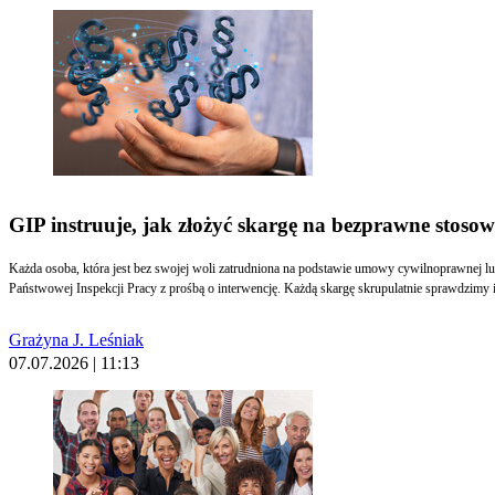
GIP instruuje, jak złożyć skargę na bezprawne stos
Każda osoba, która jest bez swojej woli zatrudniona na podstawie umowy cywilnoprawnej l
Państwowej Inspekcji Pracy z prośbą o interwencję. Każdą skargę skrupulatnie sprawdzimy 
Grażyna J. Leśniak
07.07.2026 | 11:13