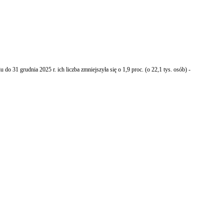
 31 grudnia 2025 r. ich liczba zmniejszyła się o 1,9 proc. (o 22,1 tys. osób) -