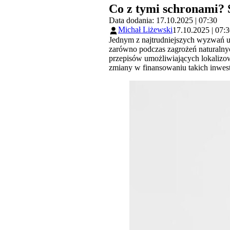
Co z tymi schronami? 
Data dodania: 17.10.2025 | 07:30
Michał Liżewski
17.10.2025 | 07:
Jednym z najtrudniejszych wyzwań us
zarówno podczas zagrożeń naturalnyc
przepisów umożliwiających lokalizo
zmiany w finansowaniu takich inwe