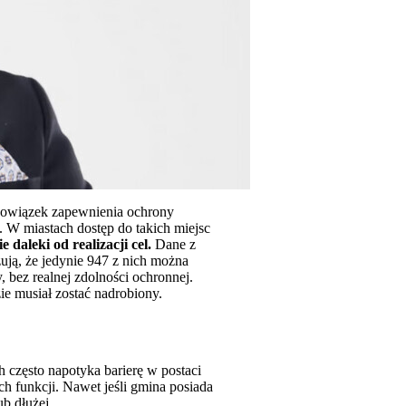
bowiązek zapewnienia ochrony
 W miastach dostęp do takich miejsc
e daleki od realizacji cel.
Dane z
ują, że jedynie 947 z nich można
 bez realnej zdolności ochronnej.
ie musiał zostać nadrobiony.
często napotyka barierę w postaci
 funkcji. Nawet jeśli gmina posiada
b dłużej.