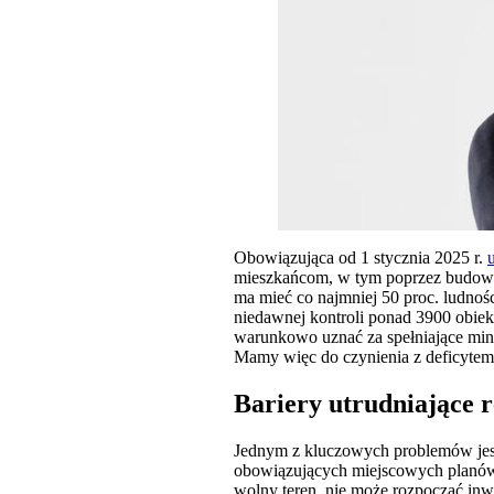
Obowiązująca od 1 stycznia 2025 r.
mieszkańcom, w tym poprzez budowę 
ma mieć co najmniej 50 proc. ludno
niedawnej kontroli ponad 3900 obiek
warunkowo uznać za spełniające mini
Mamy więc do czynienia z deficytem i
Bariery utrudniające r
Jednym z kluczowych problemów jest
obowiązujących miejscowych planów 
wolny teren, nie może rozpocząć inwe