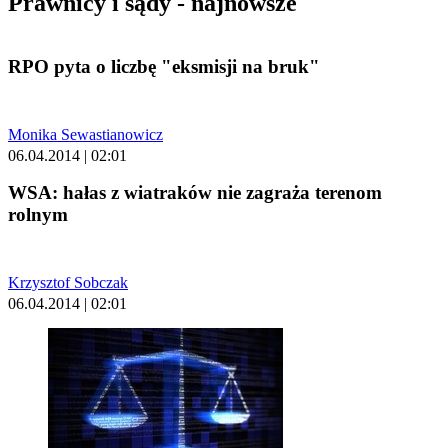
Prawnicy i sądy - najnowsze
RPO pyta o liczbę "eksmisji na bruk"
Monika Sewastianowicz
06.04.2014 | 02:01
WSA: hałas z wiatraków nie zagraża terenom
rolnym
Krzysztof Sobczak
06.04.2014 | 02:01