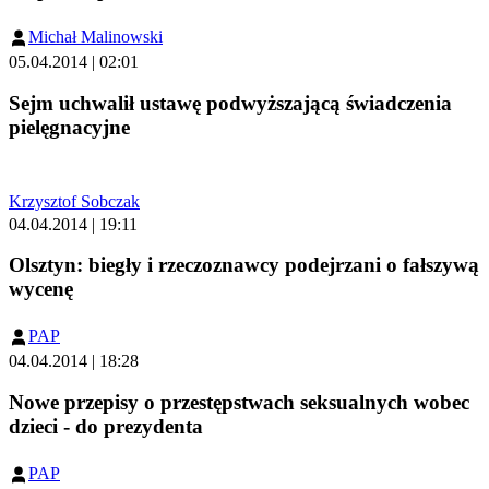
Michał Malinowski
05.04.2014 | 02:01
Sejm uchwalił ustawę podwyższającą świadczenia
pielęgnacyjne
Krzysztof Sobczak
04.04.2014 | 19:11
Olsztyn: biegły i rzeczoznawcy podejrzani o fałszywą
wycenę
PAP
04.04.2014 | 18:28
Nowe przepisy o przestępstwach seksualnych wobec
dzieci - do prezydenta
PAP