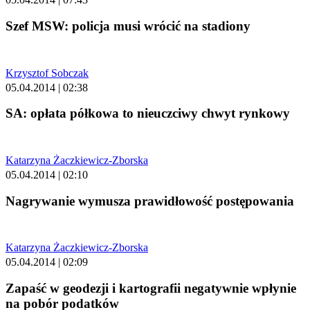
Szef MSW: policja musi wrócić na stadiony
Krzysztof Sobczak
05.04.2014 | 02:38
SA: opłata półkowa to nieuczciwy chwyt rynkowy
Katarzyna Żaczkiewicz-Zborska
05.04.2014 | 02:10
Nagrywanie wymusza prawidłowość postępowania
Katarzyna Żaczkiewicz-Zborska
05.04.2014 | 02:09
Zapaść w geodezji i kartografii negatywnie wpłynie
na pobór podatków