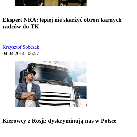
Ekspert NRA: lepiej nie skarżyć obron karnych
radców do TK
Krzysztof Sobczak
04.04.2014 | 06:57
Kierowcy z Rosji: dyskryminują nas w Polsce