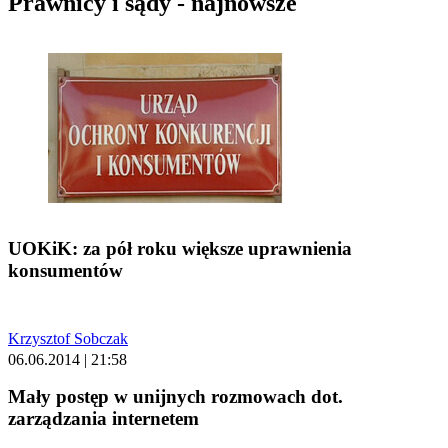
Prawnicy i sądy - najnowsze
UOKiK: za pół roku większe uprawnienia
konsumentów
Krzysztof Sobczak
06.06.2014 | 21:58
Mały postęp w unijnych rozmowach dot.
zarządzania internetem