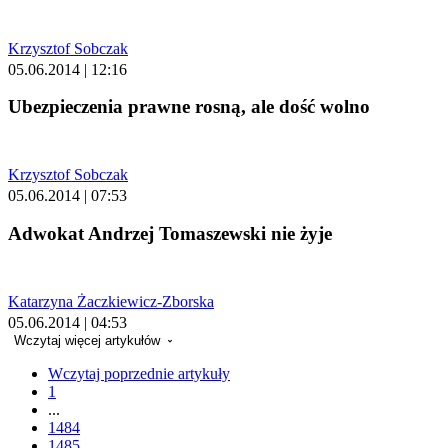
Krzysztof Sobczak
05.06.2014 | 12:16
Ubezpieczenia prawne rosną, ale dość wolno
Krzysztof Sobczak
05.06.2014 | 07:53
Adwokat Andrzej Tomaszewski nie żyje
Katarzyna Żaczkiewicz-Zborska
05.06.2014 | 04:53
Wczytaj więcej artykułów
Wczytaj poprzednie artykuły
1
...
1484
1485