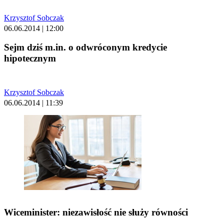
Krzysztof Sobczak
06.06.2014 | 12:00
Sejm dziś m.in. o odwróconym kredycie
hipotecznym
Krzysztof Sobczak
06.06.2014 | 11:39
Wiceminister: niezawisłość nie służy równości