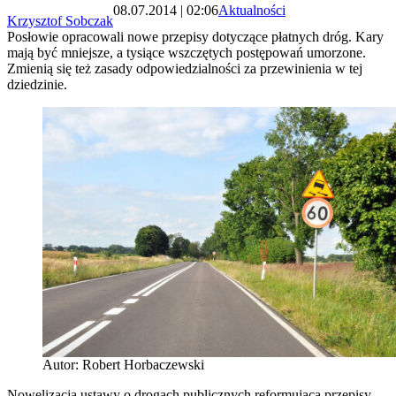
08.07.2014 | 02:06
Aktualności
Krzysztof Sobczak
Posłowie opracowali nowe przepisy dotyczące płatnych dróg. Kary
mają być mniejsze, a tysiące wszczętych postępowań umorzone.
Zmienią się też zasady odpowiedzialności za przewinienia w tej
dziedzinie.
Autor: Robert Horbaczewski
Nowelizacja ustawy o drogach publicznych reformująca przepisy