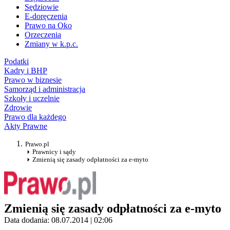
Sędziowie
E-doręczenia
Prawo na Oko
Orzeczenia
Zmiany w k.p.c.
Podatki
Kadry i BHP
Prawo w biznesie
Samorząd i administracja
Szkoły i uczelnie
Zdrowie
Prawo dla każdego
Akty Prawne
Prawo.pl
Prawnicy i sądy
Zmienią się zasady odpłatności za e-myto
Zmienią się zasady odpłatności za e-myto
Data dodania: 08.07.2014 | 02:06