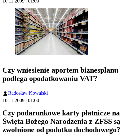
10.11.2009 | 01:00
Czy wniesienie aportem biznesplanu
podlega opodatkowaniu VAT?
Radosław Kowalski
10.11.2009 | 01:00
Czy podarunkowe karty płatnicze na
Święta Bożego Narodzenia z ZFŚS są
zwolnione od podatku dochodowego?