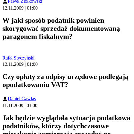
Paweł Ziółkowski
12.11.2009 | 01:00
W jaki sposób podatnik powinien
skorygować sprzedaż dokumentowaną
paragonem fiskalnym?
Rafał Styczyński
12.11.2009 | 01:00
Czy opłaty za odpisy urzędowe podlegają
opodatkowaniu VAT?
Daniel Gawlas
11.11.2009 | 01:00
Jak będzie wyglądała sytuacja podatkowa
podatników, którzy dotychczasowe
mieszkanie zamierzają sprzedać po