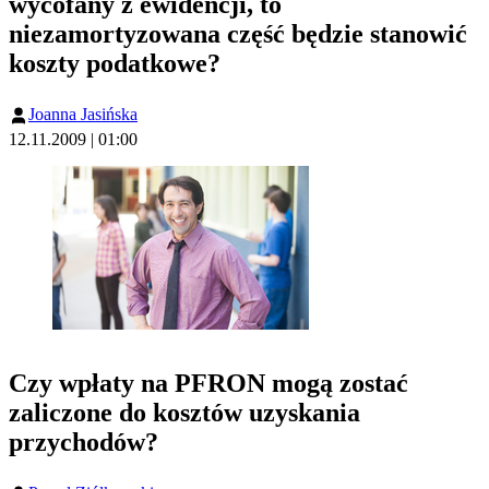
wycofany z ewidencji, to
niezamortyzowana część będzie stanowić
koszty podatkowe?
Joanna Jasińska
12.11.2009 | 01:00
Czy wpłaty na PFRON mogą zostać
zaliczone do kosztów uzyskania
przychodów?