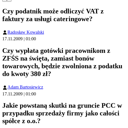
Czy podatnik może odliczyć VAT z
faktury za usługi cateringowe?
Radosław Kowalski
17.11.2009 | 01:00
Czy wypłata gotówki pracownikom z
ZFŚS na święta, zamiast bonów
towarowych, będzie zwolniona z podatku
do kwoty 380 zł?
Adam Bartosiewicz
17.11.2009 | 01:00
Jakie powstaną skutki na gruncie PCC w
przypadku sprzedaży firmy jako całości
spółce z o.o.?