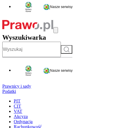
Nasze serwisy
Wyszukiwarka
Szukaj
Nasze serwisy
Prawnicy i sądy
Podatki
PIT
CIT
VAT
Akcyza
Ordynacja
Rachunkowość