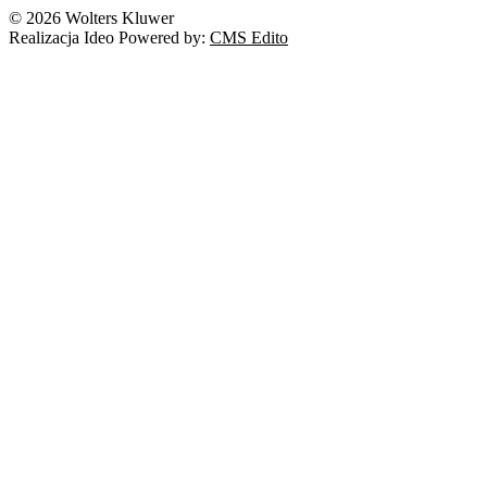
Nowe technologie
© 2026 Wolters Kluwer
Prawo autorskie
Realizacja Ideo Powered by:
CMS Edito