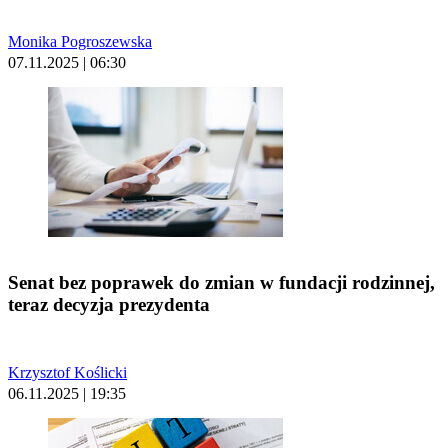
Monika Pogroszewska
07.11.2025 | 06:30
Senat bez poprawek do zmian w fundacji rodzinnej,
teraz decyzja prezydenta
Krzysztof Koślicki
06.11.2025 | 19:35