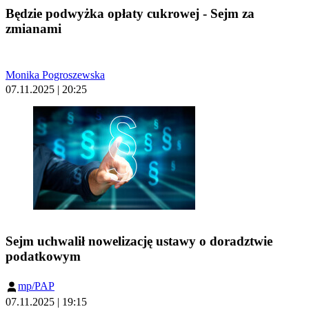
Będzie podwyżka opłaty cukrowej - Sejm za
zmianami
Monika Pogroszewska
07.11.2025 | 20:25
Sejm uchwalił nowelizację ustawy o doradztwie
podatkowym
mp/PAP
07.11.2025 | 19:15