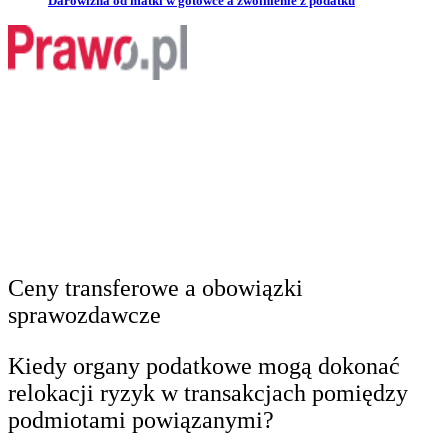
Darowizna od matki w gotówce a zwolnienie z podatku
Ceny transferowe a obowiązki
sprawozdawcze
Kiedy organy podatkowe mogą dokonać
relokacji ryzyk w transakcjach pomiędzy
podmiotami powiązanymi?