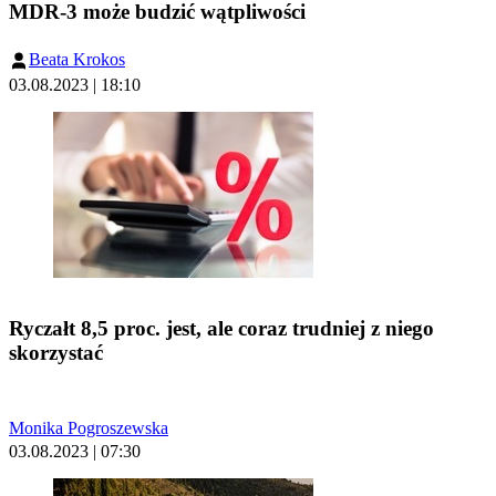
MDR-3 może budzić wątpliwości
Beata Krokos
03.08.2023 | 18:10
Ryczałt 8,5 proc. jest, ale coraz trudniej z niego
skorzystać
Monika Pogroszewska
03.08.2023 | 07:30