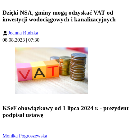
Dzięki NSA, gminy mogą odzyskać VAT od
inwestycji wodociągowych i kanalizacyjnych
Joanna Rudzka
08.08.2023 | 07:30
KSeF obowiązkowy od 1 lipca 2024 r. - prezydent
podpisał ustawę
Monika Pogroszewska