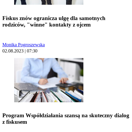
Fiskus znów ogranicza ulgę dla samotnych
rodziców, "winne" kontakty z ojcem
Monika Pogroszewska
02.08.2023 | 07:30
Program Współdziałania szansą na skuteczny dialog
z fiskusem