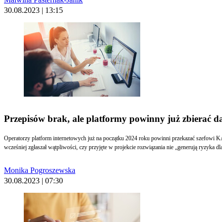
30.08.2023 | 13:15
Przepisów brak, ale platformy powinny już zbierać da
Operatorzy platform internetowych już na początku 2024 roku powinni przekazać szefowi KA
wcześniej zgłaszał wątpliwości, czy przyjęte w projekcie rozwiązania nie „generują ryzyka 
Monika Pogroszewska
30.08.2023 | 07:30