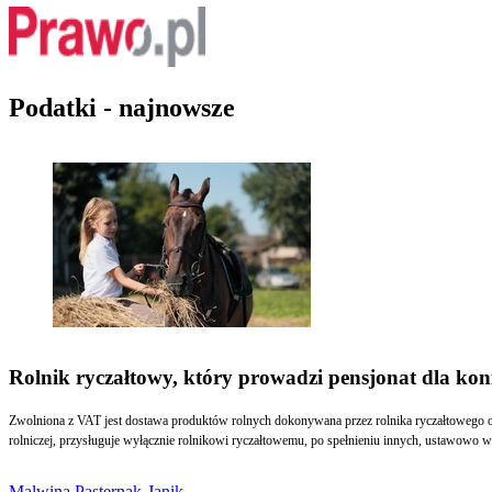
Podatki - najnowsze
Rolnik ryczałtowy, który prowadzi pensjonat dla koni
Zwolniona z VAT jest dostawa produktów rolnych dokonywana przez rolnika ryczałtowego ora
rolniczej, przysługuje wyłącznie rolnikowi ryczałtowemu, po spełnieniu innych, ustawowo 
Malwina Pasternak-Janik