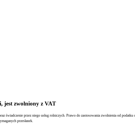
, jest zwolniony z VAT
z świadczenie przez niego usług rolniczych. Prawo do zastosowania zwolnienia od podatku dl
wymaganych przesłanek.