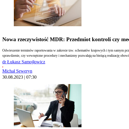
Nowa rzeczywistość MDR: Przedmiot kontroli czy me
Odwieszenie terminów raportowania w zakresie tzw. schematów krajowych i tym samym przy
sprawdzenie, czy wewnętrzne procedury i mechanizmy pozwalają na bieżącą realizację ob
dr Łukasz Samojłowicz
Michał Seweryn
30.08.2023 | 07:30