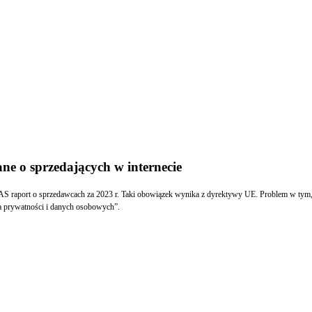
ne o sprzedających w internecie
S raport o sprzedawcach za 2023 r. Taki obowiązek wynika z dyrektywy UE. Problem w tym, ż
dla prywatności i danych osobowych”.