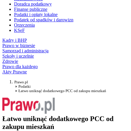
Doradca podatkowy
Finanse publiczne
Podatki i opłaty lokalne
Podatek od spadków i darowizn
Orzeczenia
KSeF
Kadry i BHP
Prawo w biznesie
Samorząd i administracja
Szkoły i uczelnie
Zdrowie
Prawo dla każdego
Akty Prawne
Prawo.pl
Podatki
Łatwo uniknąć dodatkowego PCC od zakupu mieszkań
Łatwo uniknąć dodatkowego PCC od
zakupu mieszkań