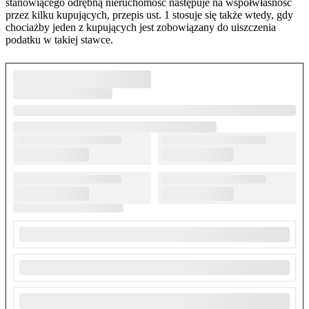
stanowiącego odrębną nieruchomość następuje na współwłasność
przez kilku kupujących, przepis ust. 1 stosuje się także wtedy, gdy
chociażby jeden z kupujących jest zobowiązany do uiszczenia
podatku w takiej stawce.