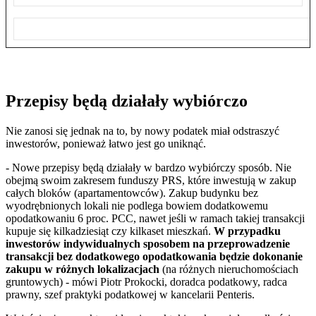
Przepisy będą działały wybiórczo
Nie zanosi się jednak na to, by nowy podatek miał odstraszyć
inwestorów, ponieważ łatwo jest go uniknąć.
- Nowe przepisy będą działały w bardzo wybiórczy sposób. Nie
obejmą swoim zakresem funduszy PRS, które inwestują w zakup
całych bloków (apartamentowców). Zakup budynku bez
wyodrębnionych lokali nie podlega bowiem dodatkowemu
opodatkowaniu 6 proc. PCC, nawet jeśli w ramach takiej transakcji
kupuje się kilkadziesiąt czy kilkaset mieszkań.
W przypadku
inwestorów indywidualnych sposobem na przeprowadzenie
transakcji bez dodatkowego opodatkowania będzie dokonanie
zakupu w różnych lokalizacjach
(na różnych nieruchomościach
gruntowych) - mówi Piotr Prokocki, doradca podatkowy, radca
prawny, szef praktyki podatkowej w kancelarii Penteris.