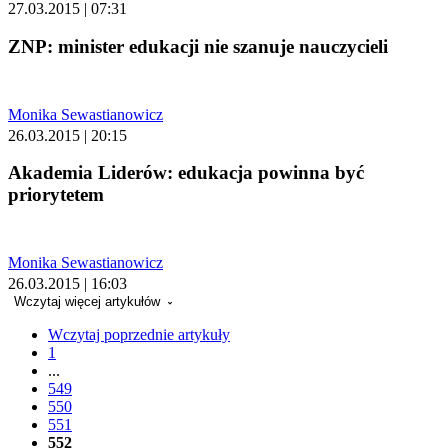
27.03.2015 | 07:31
ZNP: minister edukacji nie szanuje nauczycieli
Monika Sewastianowicz
26.03.2015 | 20:15
Akademia Liderów: edukacja powinna być
priorytetem
Monika Sewastianowicz
26.03.2015 | 16:03
Wczytaj więcej artykułów
Wczytaj poprzednie artykuły
1
...
549
550
551
552