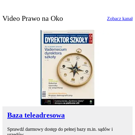
Video Prawo na Oko
w
Zobacz kanał
Baza teleadresowa
Sprawdź darmowy dostęp do pełnej bazy m.in. sądów i
urzędów.