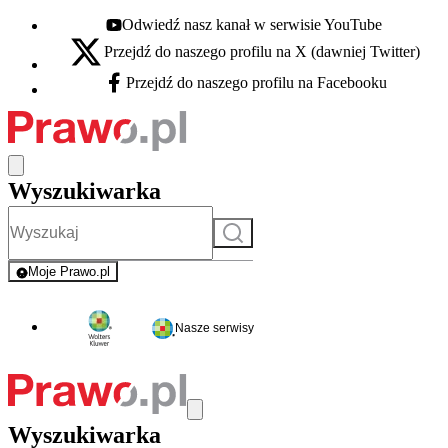
Odwiedź nasz kanał w serwisie YouTube
Youtube - otwiera się w nowej karcie
Przejdź do naszego profilu na X (dawniej Twitter)
X - otwiera się w nowej karcie
Przejdź do naszego profilu na Facebooku
Facebook - otwiera się w nowej karcie
Wyszukiwarka
Szukaj
Moje Prawo.pl
- rejestracja i logowanie do serwisu
Nasze serwisy
Wyszukiwarka