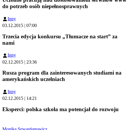
do potrzeb osób niepełnosprawnych
Inny
03.12.2015 | 07:00
Trzecia edycja konkursu „Tłumacze na start” za
nami
Inny
02.12.2015 | 23:36
Rusza program dla zainteresowanych studiami na
amerykańskich uczelniach
Inny
02.12.2015 | 14:21
Eksperci: polska szkoła ma potencjał do rozwoju
Monika Sewastianowicz