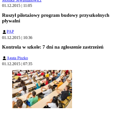
Monika Sewastianowicz
01.12.2015 | 11:05
Ruszył pilotażowy program budowy przyszkolnych
pływalni
PAP
01.12.2015 | 10:36
Kontrola w szkole: 7 dni na zgłoszenie zastrzeżeń
Agata Piszko
01.12.2015 | 07:35