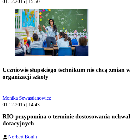
01.12.2015 | 15:50
Uczniowie słupskiego technikum nie chcą zmian w
organizacji szkoły
Monika Sewastianowicz
01.12.2015 | 14:43
RIO przypomina o terminie dostosowania uchwał
dotacyjnych
Norbert Bonin