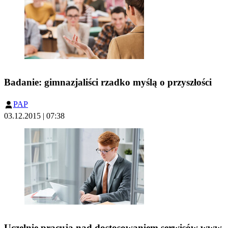
Badanie: gimnazjaliści rzadko myślą o przyszłości
PAP
03.12.2015 | 07:38
Uczelnie pracują nad dostosowaniem serwisów www