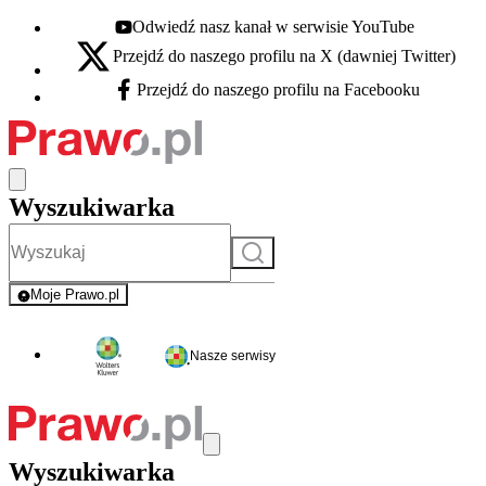
Odwiedź nasz kanał w serwisie YouTube
Youtube - otwiera się w nowej karcie
Przejdź do naszego profilu na X (dawniej Twitter)
X - otwiera się w nowej karcie
Przejdź do naszego profilu na Facebooku
Facebook - otwiera się w nowej karcie
Wyszukiwarka
Szukaj
Moje Prawo.pl
- rejestracja i logowanie do serwisu
Nasze serwisy
Wyszukiwarka