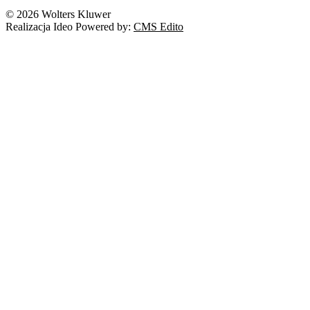
Nowe technologie
© 2026 Wolters Kluwer
Prawo autorskie
Realizacja Ideo Powered by:
CMS Edito