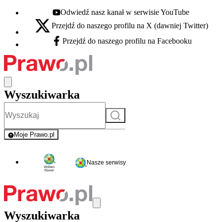
Odwiedź nasz kanał w serwisie YouTube
Youtube - otwiera się w nowej karcie
Przejdź do naszego profilu na X (dawniej Twitter)
X - otwiera się w nowej karcie
Przejdź do naszego profilu na Facebooku
Facebook - otwiera się w nowej karcie
Wyszukiwarka
Szukaj
Moje Prawo.pl
- rejestracja i logowanie do serwisu
Nasze serwisy
Wyszukiwarka