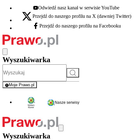
Odwiedź nasz kanał w serwisie YouTube
Youtube - otwiera się w nowej karcie
Przejdź do naszego profilu na X (dawniej Twitter)
X - otwiera się w nowej karcie
Przejdź do naszego profilu na Facebooku
Facebook - otwiera się w nowej karcie
Wyszukiwarka
Szukaj
Moje Prawo.pl
- rejestracja i logowanie do serwisu
Nasze serwisy
Wyszukiwarka