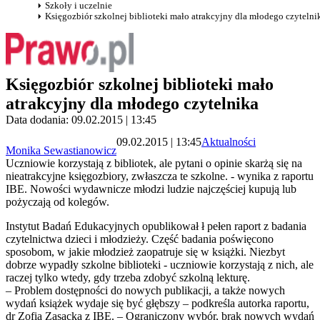
Szkoły i uczelnie
Księgozbiór szkolnej biblioteki mało atrakcyjny dla młodego czytelni
Księgozbiór szkolnej biblioteki mało
atrakcyjny dla młodego czytelnika
Data dodania: 09.02.2015 | 13:45
09.02.2015 | 13:45
Aktualności
Monika Sewastianowicz
Uczniowie korzystają z bibliotek, ale pytani o opinie skarżą się na
nieatrakcyjne księgozbiory, zwłaszcza te szkolne. - wynika z raportu
IBE. Nowości wydawnicze młodzi ludzie najczęściej kupują lub
pożyczają od kolegów.
Instytut Badań Edukacyjnych opublikował ł pełen raport z badania
czytelnictwa dzieci i młodzieży. Część badania poświęcono
sposobom, w jakie młodzież zaopatruje się w książki. Niezbyt
dobrze wypadły szkolne biblioteki - uczniowie korzystają z nich, ale
raczej tylko wtedy, gdy trzeba zdobyć szkolną lekturę.
– Problem dostępności do nowych publikacji, a także nowych
wydań książek wydaje się być głębszy – podkreśla autorka raportu,
dr Zofia Zasacka z IBE. – Ograniczony wybór, brak nowych wydań