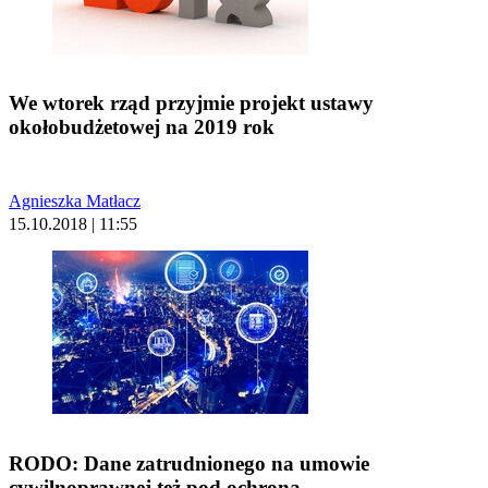
We wtorek rząd przyjmie projekt ustawy
okołobudżetowej na 2019 rok
Agnieszka Matłacz
15.10.2018 | 11:55
RODO: Dane zatrudnionego na umowie
cywilnoprawnej też pod ochroną