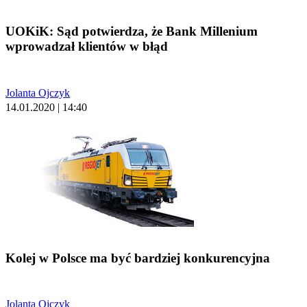
UOKiK: Sąd potwierdza, że Bank Millenium
wprowadzał klientów w błąd
Jolanta Ojczyk
14.01.2020 | 14:40
Kolej w Polsce ma być bardziej konkurencyjna
Jolanta Ojczyk