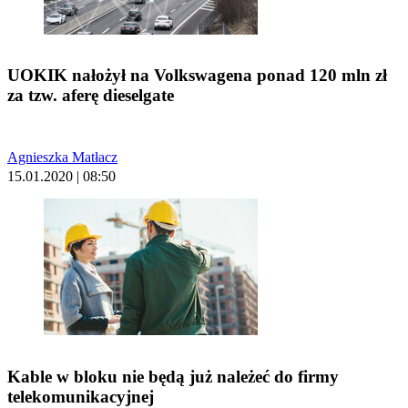
UOKIK nałożył na Volkswagena ponad 120 mln zł
za tzw. aferę dieselgate
Agnieszka Matłacz
15.01.2020 | 08:50
Kable w bloku nie będą już należeć do firmy
telekomunikacyjnej