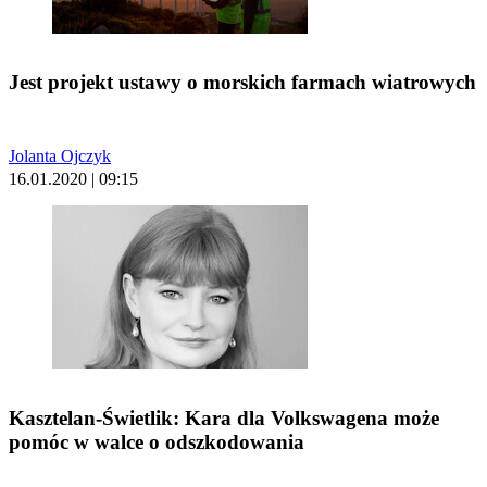
Jest projekt ustawy o morskich farmach wiatrowych
Jolanta Ojczyk
16.01.2020 | 09:15
Kasztelan-Świetlik: Kara dla Volkswagena może
pomóc w walce o odszkodowania