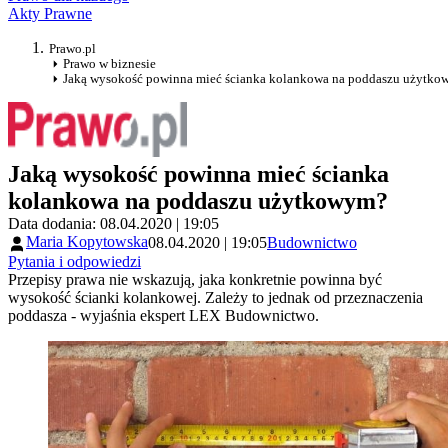
Akty Prawne
Prawo.pl
Prawo w biznesie
Jaką wysokość powinna mieć ścianka kolankowa na poddaszu użytk
Jaką wysokość powinna mieć ścianka
kolankowa na poddaszu użytkowym?
Data dodania: 08.04.2020 | 19:05
Maria Kopytowska
08.04.2020 | 19:05
Budownictwo
Pytania i odpowiedzi
Przepisy prawa nie wskazują, jaka konkretnie powinna być
wysokość ścianki kolankowej. Zależy to jednak od przeznaczenia
poddasza - wyjaśnia ekspert LEX Budownictwo.