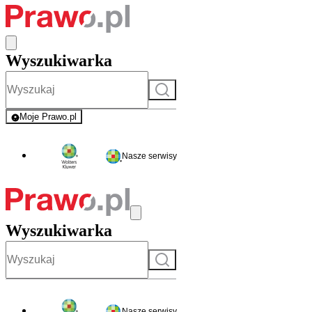
Wyszukiwarka
Szukaj
Moje Prawo.pl
- rejestracja i logowanie do serwisu
Nasze serwisy
Wyszukiwarka
Szukaj
Nasze serwisy