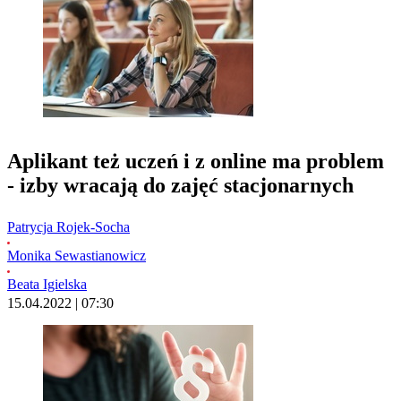
Aplikant też uczeń i z online ma problem
- izby wracają do zajęć stacjonarnych
Patrycja Rojek-Socha
Monika Sewastianowicz
Beata Igielska
15.04.2022 | 07:30