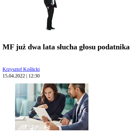
MF już dwa lata słucha głosu podatnika
Krzysztof Koślicki
15.04.2022 | 12:30