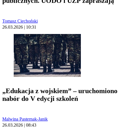
publicznych. UODO i UZP zapraszają
Tomasz Ciechoński
26.03.2026 | 10:31
„Edukacja z wojskiem” – uruchomiono
nabór do V edycji szkoleń
Malwina Pasternak-Janik
26.03.2026 | 08:43