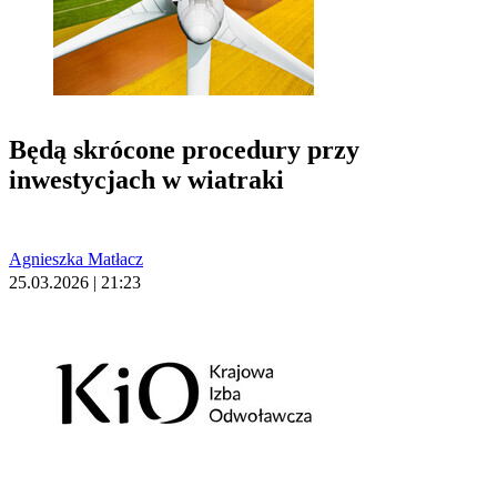
Będą skrócone procedury przy
inwestycjach w wiatraki
Agnieszka Matłacz
25.03.2026 | 21:23