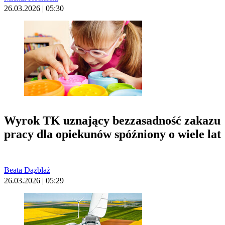
26.03.2026 | 05:30
Wyrok TK uznający bezzasadność zakazu
pracy dla opiekunów spóźniony o wiele lat
Beata Dązbłaż
26.03.2026 | 05:29