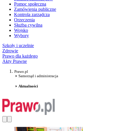
Pomoc społeczna
Zamówienia publiczne
Kontrola zarządcza
Orzeczenia
Służba cywilna
Wojsko
Wybory
Szkoły i uczelnie
Zdrowie
Prawo dla każdego
Akty Prawne
Prawo.pl
Samorząd i administracja
Aktualności