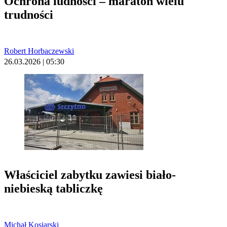
Ochrona ludności – maraton wielu
trudności
Robert Horbaczewski
26.03.2026 | 05:30
Właściciel zabytku zawiesi biało-
niebieską tabliczkę
Michał Kosiarski