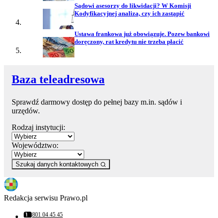
Sądowi asesorzy do likwidacji? W Komisji
Kodyfikacyjnej analiza, czy ich zastąpić
Ustawa frankowa już obowiązuje. Pozew bankowi
doręczony, rat kredytu nie trzeba płacić
Baza teleadresowa
Sprawdź darmowy dostęp do pełnej bazy m.in. sądów i
urzędów.
Rodzaj instytucji:
Województwo:
Szukaj danych kontaktowych
Redakcja serwisu Prawo.pl
801 04 45 45