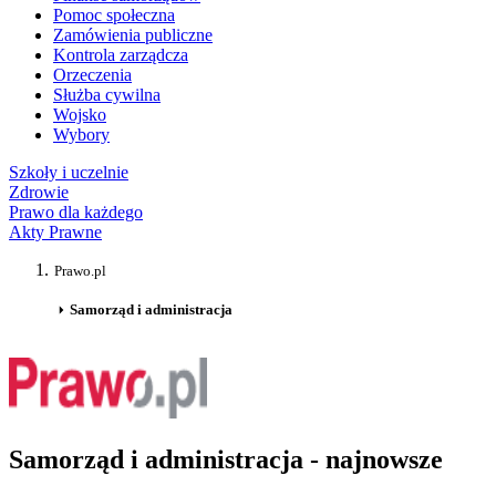
Pomoc społeczna
Zamówienia publiczne
Kontrola zarządcza
Orzeczenia
Służba cywilna
Wojsko
Wybory
Szkoły i uczelnie
Zdrowie
Prawo dla każdego
Akty Prawne
Prawo.pl
Samorząd i administracja
Samorząd i administracja - najnowsze