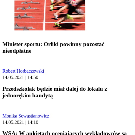
Minister sportu: Orliki powinny pozostać
nieodpłatne
Robert Horbaczewski
14.05.2021 | 14:50
Przedszkolak będzie miał dalej do lokalu z
jednorękim bandytą
Monika Sewastianowicz
14.05.2021 | 14:10
WSA: W ankietach oceniających wykładowców są