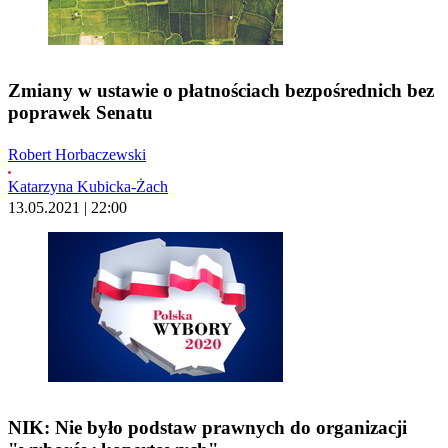
Zmiany w ustawie o płatnościach bezpośrednich bez
poprawek Senatu
Robert Horbaczewski
Katarzyna Kubicka-Żach
13.05.2021 | 22:00
NIK: Nie było podstaw prawnych do organizacji