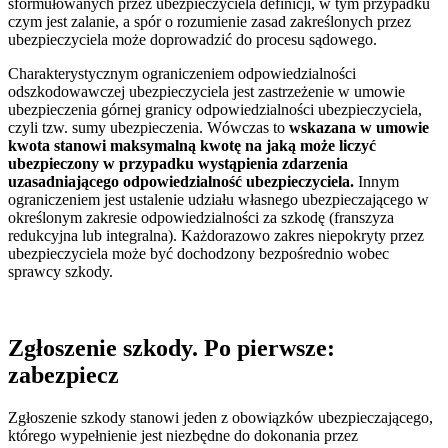
sformułowanych przez ubezpieczyciela definicji, w tym przypadku
czym jest zalanie, a spór o rozumienie zasad zakreślonych przez
ubezpieczyciela może doprowadzić do procesu sądowego.
Charakterystycznym ograniczeniem odpowiedzialności
odszkodowawczej ubezpieczyciela jest zastrzeżenie w umowie
ubezpieczenia górnej granicy odpowiedzialności ubezpieczyciela,
czyli tzw. sumy ubezpieczenia. Wówczas to
wskazana w umowie
kwota stanowi maksymalną kwotę na jaką może liczyć
ubezpieczony w przypadku wystąpienia zdarzenia
uzasadniającego odpowiedzialność ubezpieczyciela.
Innym
ograniczeniem jest ustalenie udziału własnego ubezpieczającego w
określonym zakresie odpowiedzialności za szkodę (franszyza
redukcyjna lub integralna). Każdorazowo zakres niepokryty przez
ubezpieczyciela może być dochodzony bezpośrednio wobec
sprawcy szkody.
Zgłoszenie szkody. Po pierwsze:
zabezpiecz
Zgłoszenie szkody stanowi jeden z obowiązków ubezpieczającego,
którego wypełnienie jest niezbędne do dokonania przez