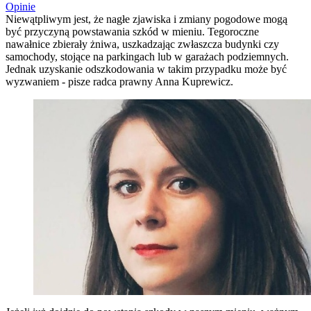
Opinie
Niewątpliwym jest, że nagłe zjawiska i zmiany pogodowe mogą
być przyczyną powstawania szkód w mieniu. Tegoroczne
nawałnice zbierały żniwa, uszkadzając zwłaszcza budynki czy
samochody, stojące na parkingach lub w garażach podziemnych.
Jednak uzyskanie odszkodowania w takim przypadku może być
wyzwaniem - pisze radca prawny Anna Kuprewicz.