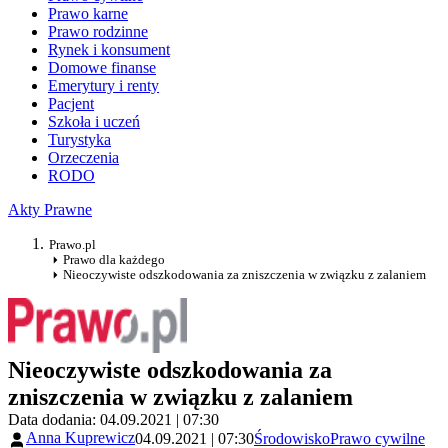
Prawo karne
Prawo rodzinne
Rynek i konsument
Domowe finanse
Emerytury i renty
Pacjent
Szkoła i uczeń
Turystyka
Orzeczenia
RODO
Akty Prawne
Prawo.pl
Prawo dla każdego
Nieoczywiste odszkodowania za zniszczenia w związku z zalaniem
Nieoczywiste odszkodowania za
zniszczenia w związku z zalaniem
Data dodania: 04.09.2021 | 07:30
Anna Kuprewicz
04.09.2021 | 07:30
Środowisko
Prawo cywilne