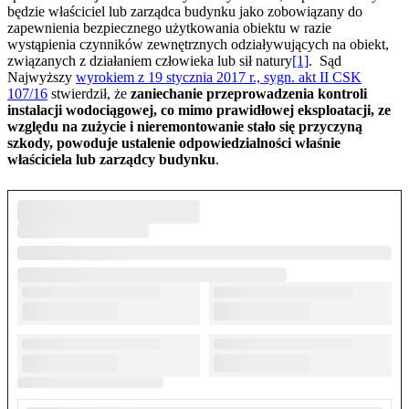
będzie właściciel lub zarządca budynku jako zobowiązany do
zapewnienia bezpiecznego użytkowania obiektu w razie
wystąpienia czynników zewnętrznych odziaływujących na obiekt,
związanych z działaniem człowieka lub sił natury
[1]
. Sąd
Najwyższy
wyrokiem z 19 stycznia 2017 r., sygn. akt II CSK
107/16
stwierdził, że
zaniechanie przeprowadzenia kontroli
instalacji wodociągowej, co mimo prawidłowej eksploatacji, ze
względu na zużycie i nieremontowanie stało się przyczyną
szkody, powoduje ustalenie odpowiedzialności właśnie
właściciela lub zarządcy budynku
.