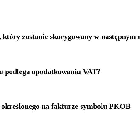
 który zostanie skorygowany w następnym 
alu podlega opodatkowaniu VAT?
e określonego na fakturze symbolu PKOB