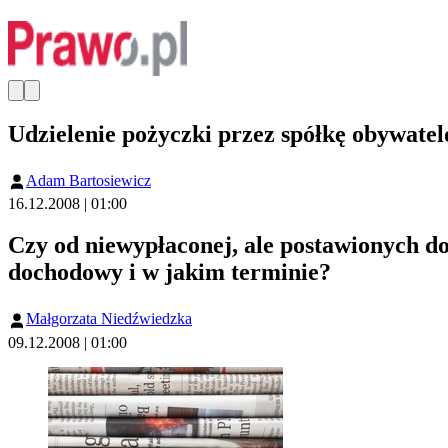
Udzielenie pożyczki przez spółkę obywat
Adam Bartosiewicz
16.12.2008 | 01:00
Czy od niewypłaconej, ale postawionych d
dochodowy i w jakim terminie?
Małgorzata Niedźwiedzka
09.12.2008 | 01:00