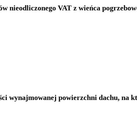
dów nieodliczonego VAT z wieńca pogrzebow
i wynajmowanej powierzchni dachu, na kt