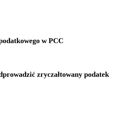
u podatkowego w PCC
odprowadzić zryczałtowany podatek