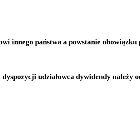
elowi innego państwa a powstanie obowiązk
o dyspozycji udziałowca dywidendy należy 