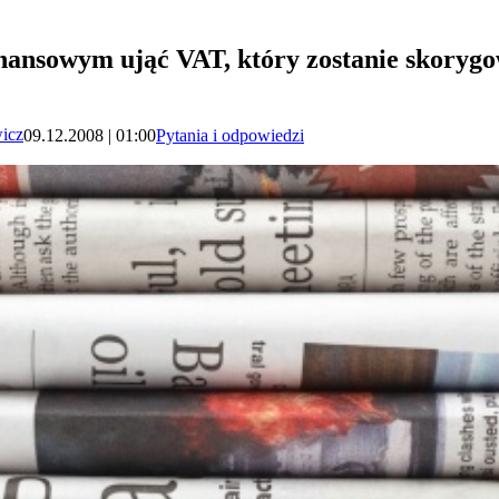
nansowym ująć VAT, który zostanie skory
icz
09.12.2008 | 01:00
Pytania i odpowiedzi