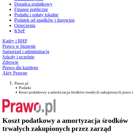
Doradca podatkowy
Finanse publiczne
Podatki i opłaty lokalne
Podatek od spadków i darowizn
Orzeczenia
KSeF
Kadry i BHP
Prawo w biznesie
Samorząd i administracja
Szkoły i uczelnie
Zdrowie
Prawo dla każdego
Akty Prawne
Prawo.pl
Podatki
Koszt podatkowy a amortyzacja środków trwałych zakupionych przez za
Koszt podatkowy a amortyzacja środków
trwałych zakupionych przez zarząd