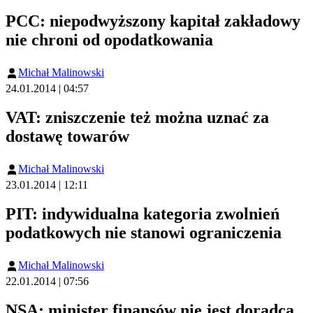
PCC: niepodwyższony kapitał zakładowy
nie chroni od opodatkowania
Michał Malinowski
24.01.2014 | 04:57
VAT: zniszczenie też można uznać za
dostawę towarów
Michał Malinowski
23.01.2014 | 12:11
PIT: indywidualna kategoria zwolnień
podatkowych nie stanowi ograniczenia
Michał Malinowski
22.01.2014 | 07:56
NSA: minister finansów nie jest doradcą