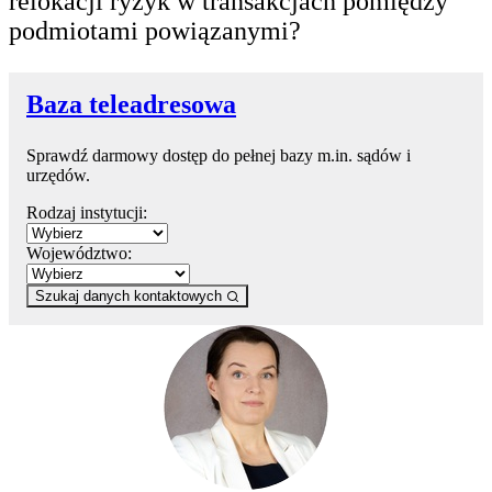
relokacji ryzyk w transakcjach pomiędzy
podmiotami powiązanymi?
Baza teleadresowa
Sprawdź darmowy dostęp do pełnej bazy m.in. sądów i
urzędów.
Rodzaj instytucji:
Województwo:
Szukaj danych kontaktowych