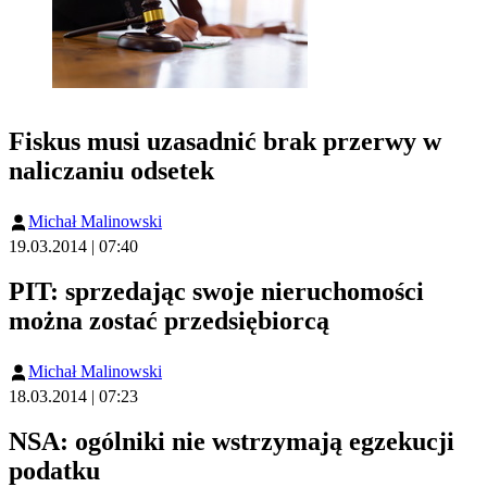
Fiskus musi uzasadnić brak przerwy w
naliczaniu odsetek
Michał Malinowski
19.03.2014 | 07:40
PIT: sprzedając swoje nieruchomości
można zostać przedsiębiorcą
Michał Malinowski
18.03.2014 | 07:23
NSA: ogólniki nie wstrzymają egzekucji
podatku