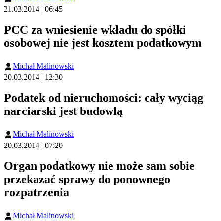
21.03.2014 | 06:45
PCC za wniesienie wkładu do spółki
osobowej nie jest kosztem podatkowym
Michał Malinowski
20.03.2014 | 12:30
Podatek od nieruchomości: cały wyciąg
narciarski jest budowlą
Michał Malinowski
20.03.2014 | 07:20
Organ podatkowy nie może sam sobie
przekazać sprawy do ponownego
rozpatrzenia
Michał Malinowski