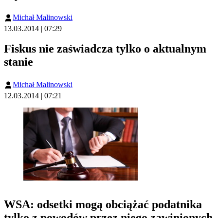
Michał Malinowski
13.03.2014 | 07:29
Fiskus nie zaświadcza tylko o aktualnym
stanie
Michał Malinowski
12.03.2014 | 07:21
WSA: odsetki mogą obciążać podatnika
tylko z powodów przez niego zawinionych