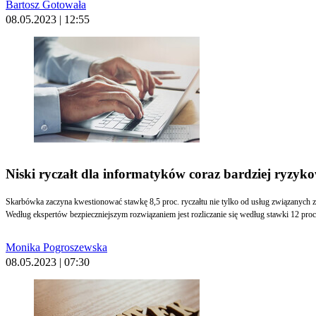
Bartosz Gotowała
08.05.2023 | 12:55
Niski ryczałt dla informatyków coraz bardziej ryzyk
Skarbówka zaczyna kwestionować stawkę 8,5 proc. ryczałtu nie tylko od usług związanych 
Według ekspertów bezpieczniejszym rozwiązaniem jest rozliczanie się według stawki 12 proc
Monika Pogroszewska
08.05.2023 | 07:30