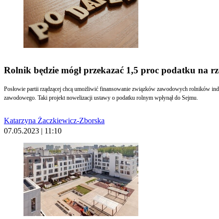
Rolnik będzie mógł przekazać 1,5 proc podatku na 
Posłowie partii rządzącej chcą umożliwić finansowanie związków zawodowych rolników indywidualnych poprzez przekazan
zawodowego. Taki projekt nowelizacji ustawy o podatku rolnym wpłynął do Sejmu.
Katarzyna Żaczkiewicz-Zborska
07.05.2023 | 11:10