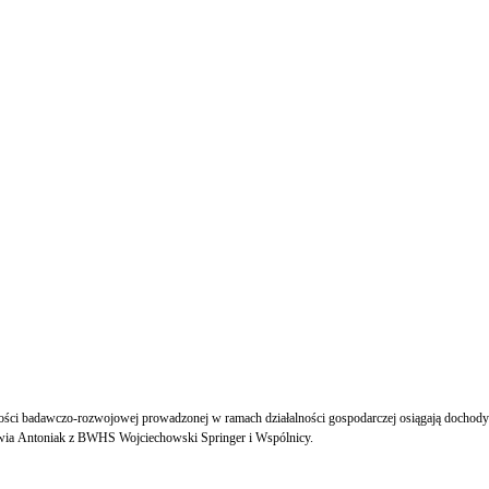
alności badawczo-rozwojowej prowadzonej w ramach działalności gospodarczej osiągają dochody
ylwia Antoniak z BWHS Wojciechowski Springer i Wspólnicy.