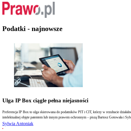
Podatki - najnowsze
Ulga IP Box ciągle pełna niejasności
Preferencja IP Box to ulga skierowana do podatników PIT i CIT, którzy w rezultacie dział
intelektualnej objęte patentem lub innym prawem ochronnym – piszą Bartosz Gotowała i S
Sylwia Antoniak