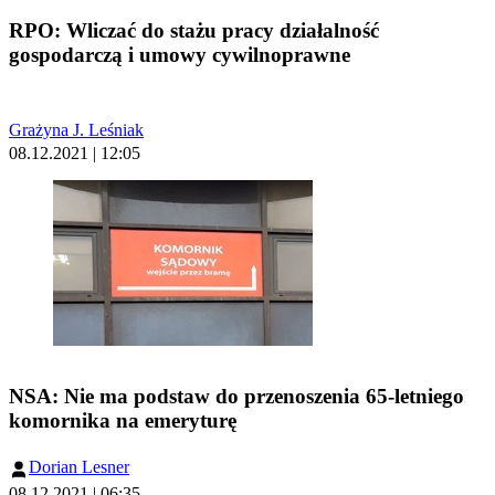
RPO: Wliczać do stażu pracy działalność
gospodarczą i umowy cywilnoprawne
Grażyna J. Leśniak
08.12.2021 | 12:05
NSA: Nie ma podstaw do przenoszenia 65-letniego
komornika na emeryturę
Dorian Lesner
08.12.2021 | 06:35