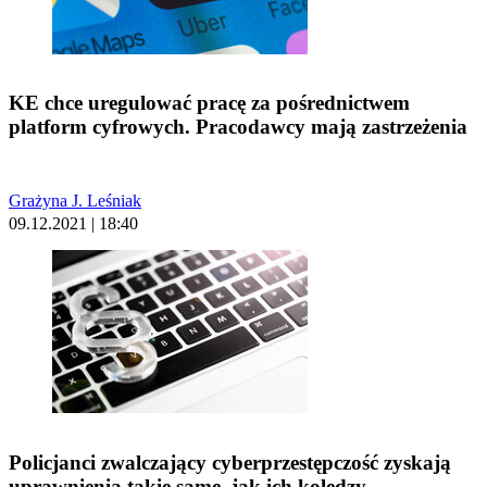
KE chce uregulować pracę za pośrednictwem
platform cyfrowych. Pracodawcy mają zastrzeżenia
Grażyna J. Leśniak
09.12.2021 | 18:40
Policjanci zwalczający cyberprzestępczość zyskają
uprawnienia takie same, jak ich koledzy