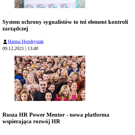
System ochrony sygnalistów to też element kontroli
zarządczej
Hanna Hendrysiak
09.12.2021 | 13:40
Rusza HR Power Mentor - nowa platforma
wspierająca rozwój HR