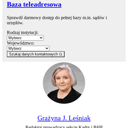
Baza teleadresowa
Sprawdź darmowy dostęp do pełnej bazy m.in. sądów i
urzędów.
Rodzaj instytucji:
Województwo:
Szukaj danych kontaktowych
Grażyna J. Leśniak
Redaktor prowadzący sekcję Kadry i BHP