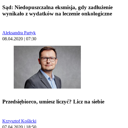
Sąd: Niedopuszczalna eksmisja, gdy zadłużenie
wynikało z wydatków na leczenie onkologiczne
Aleksandra Partyk
08.04.2020 | 07:30
Przedsiębiorco, umiesz liczyć? Licz na siebie
Krzysztof Koślicki
07.04.2020 | 18:50