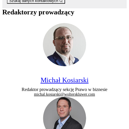
Szukaj danych kontaktowych
Redaktorzy prowadzący
Michał Kosiarski
Redaktor prowadzący sekcję Prawo w biznesie
michal.kosiarski@wolterskluwer.com