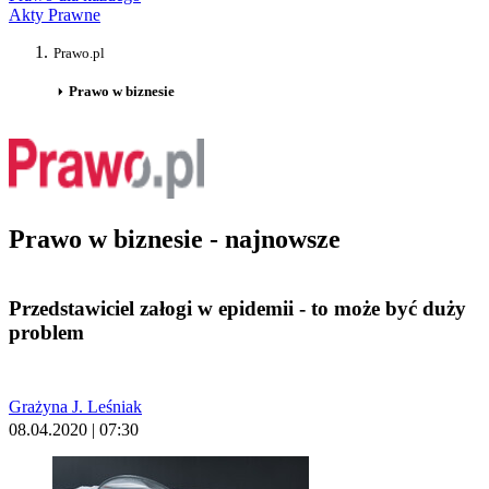
Akty Prawne
Prawo.pl
Prawo w biznesie
Prawo w biznesie - najnowsze
Przedstawiciel załogi w epidemii - to może być duży
problem
Grażyna J. Leśniak
08.04.2020 | 07:30