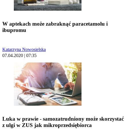
W aptekach może zabraknąć paracetamolu i
ibupromu
Katarzyna Nowosielska
07.04.2020 | 07:35
Luka w prawie - samozatrudniony może skorzystać
z ulgi w ZUS jak mikroprzedsiębiorca