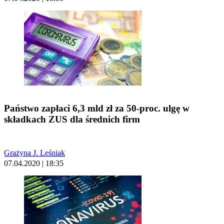
Państwo zapłaci 6,3 mld zł za 50-proc. ulgę w
składkach ZUS dla średnich firm
Grażyna J. Leśniak
07.04.2020 | 18:35