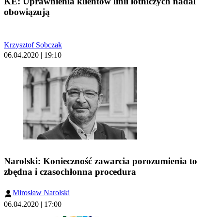
KE: Uprawnienia klientów linii lotniczych nadal
obowiązują
Krzysztof Sobczak
06.04.2020 | 19:10
Narolski: Konieczność zawarcia porozumienia to
zbędna i czasochłonna procedura
Mirosław Narolski
06.04.2020 | 17:00