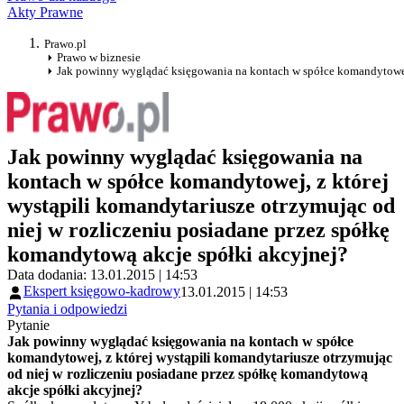
Akty Prawne
Prawo.pl
Prawo w biznesie
Jak powinny wyglądać księgowania na kontach w spółce komandytowej, 
Jak powinny wyglądać księgowania na
kontach w spółce komandytowej, z której
wystąpili komandytariusze otrzymując od
niej w rozliczeniu posiadane przez spółkę
komandytową akcje spółki akcyjnej?
Data dodania: 13.01.2015 | 14:53
Ekspert księgowo-kadrowy
13.01.2015 | 14:53
Pytania i odpowiedzi
Pytanie
Jak powinny wyglądać księgowania na kontach w spółce
komandytowej, z której wystąpili komandytariusze otrzymując
od niej w rozliczeniu posiadane przez spółkę komandytową
akcje spółki akcyjnej?