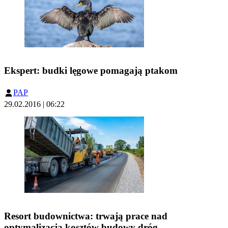
Ekspert: budki lęgowe pomagają ptakom
PAP
29.02.2016 | 06:22
Resort budownictwa: trwają prace nad
optymalizacją kosztów budowy dróg