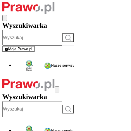
Wyszukiwarka
Szukaj
Moje Prawo.pl
- rejestracja i logowanie do serwisu
Nasze serwisy
Wyszukiwarka
Szukaj
Nasze serwisy