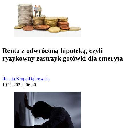
Renta z odwróconą hipoteką, czyli
ryzykowny zastrzyk gotówki dla emeryta
Renata Krupa-Dąbrowska
19.11.2022 | 06:30