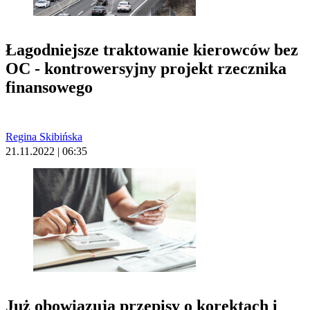
Łagodniejsze traktowanie kierowców bez
OC - kontrowersyjny projekt rzecznika
finansowego
Regina Skibińska
21.11.2022 | 06:35
Już obowiązują przepisy o korektach i