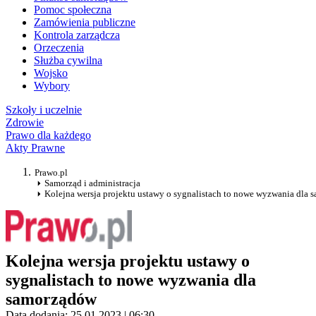
Pomoc społeczna
Zamówienia publiczne
Kontrola zarządcza
Orzeczenia
Służba cywilna
Wojsko
Wybory
Szkoły i uczelnie
Zdrowie
Prawo dla każdego
Akty Prawne
Prawo.pl
Samorząd i administracja
Kolejna wersja projektu ustawy o sygnalistach to nowe wyzwania dla
Kolejna wersja projektu ustawy o
sygnalistach to nowe wyzwania dla
samorządów
Data dodania: 25.01.2023 | 06:30