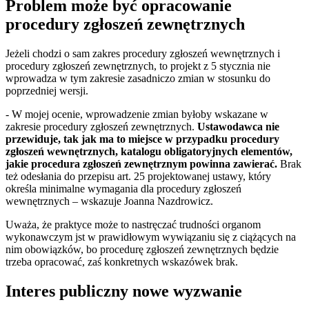
Problem może być opracowanie
procedury zgłoszeń zewnętrznych
Jeżeli chodzi o sam zakres procedury zgłoszeń wewnętrznych i
procedury zgłoszeń zewnętrznych, to projekt z 5 stycznia nie
wprowadza w tym zakresie zasadniczo zmian w stosunku do
poprzedniej wersji.
- W mojej ocenie, wprowadzenie zmian byłoby wskazane w
zakresie procedury zgłoszeń zewnętrznych.
Ustawodawca nie
przewiduje, tak jak ma to miejsce w przypadku procedury
zgłoszeń wewnętrznych, katalogu obligatoryjnych elementów,
jakie procedura zgłoszeń zewnętrznym powinna zawierać.
Brak
też odesłania do przepisu art. 25 projektowanej ustawy, który
określa minimalne wymagania dla procedury zgłoszeń
wewnętrznych – wskazuje Joanna Nazdrowicz.
Uważa, że praktyce może to nastręczać trudności organom
wykonawczym jst w prawidłowym wywiązaniu się z ciążących na
nim obowiązków, bo procedurę zgłoszeń zewnętrznych będzie
trzeba opracować, zaś konkretnych wskazówek brak.
Interes publiczny nowe wyzwanie