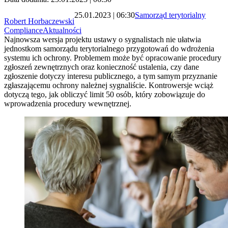
25.01.2023 | 06:30
Samorząd terytorialny
Robert Horbaczewski
Compliance
Aktualności
Najnowsza wersja projektu ustawy o sygnalistach nie ułatwia
jednostkom samorządu terytorialnego przygotowań do wdrożenia
systemu ich ochrony. Problemem może być opracowanie procedury
zgłoszeń zewnętrznych oraz konieczność ustalenia, czy dane
zgłoszenie dotyczy interesu publicznego, a tym samym przyznanie
zgłaszającemu ochrony należnej sygnaliście. Kontrowersje wciąż
dotyczą tego, jak obliczyć limit 50 osób, który zobowiązuje do
wprowadzenia procedury wewnętrznej.