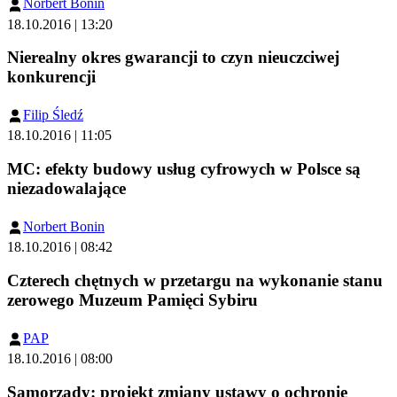
Norbert Bonin
18.10.2016 | 13:20
Nierealny okres gwarancji to czyn nieuczciwej
konkurencji
Filip Śledź
18.10.2016 | 11:05
MC: efekty budowy usług cyfrowych w Polsce są
niezadowalające
Norbert Bonin
18.10.2016 | 08:42
Czterech chętnych w przetargu na wykonanie stanu
zerowego Muzeum Pamięci Sybiru
PAP
18.10.2016 | 08:00
Samorządy: projekt zmiany ustawy o ochronie