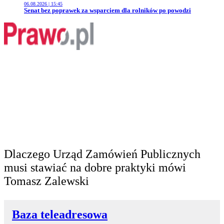
06.08.2026 | 15:45
Przejdź do artykułu:
Senat bez poprawek za wsparciem dla rolników po powodzi
Dlaczego Urząd Zamówień Publicznych
musi stawiać na dobre praktyki mówi
Tomasz Zalewski
Baza teleadresowa