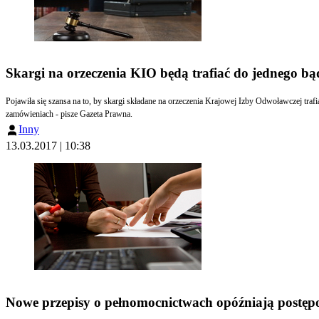
Skargi na orzeczenia KIO będą trafiać do jednego bą
Pojawiła się szansa na to, by skargi składane na orzeczenia Krajowej Izby Odwoławczej traf
zamówieniach - pisze Gazeta Prawna.
Inny
13.03.2017 | 10:38
Nowe przepisy o pełnomocnictwach opóźniają postę