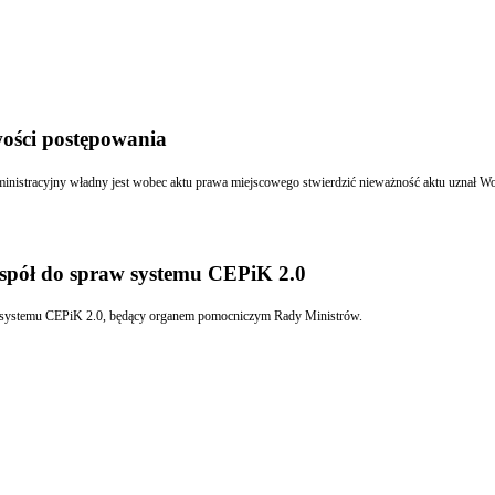
ości postępowania
Uchylenie uchwały nie czyni bezprze
spół do spraw systemu CEPiK 2.0
w systemu CEPiK 2.0, będący organem pomocniczym Rady Ministrów.