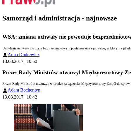
Samorząd i administracja - najnowsze
WSA: zmiana uchwały nie powoduje bezprzedmiotow
Anna Dudrewicz
13.03.2017 | 10:50
Prezes Rady Ministrów utworzył Międzyresortowy Ze
Prezes Rady Ministrów utworzył, w drodze zarządzenia, Międzyresortowy Zespół do spra
Adam Bochentyn
13.03.2017 | 10:42