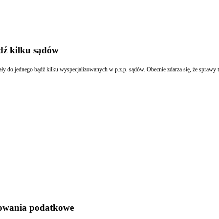
dź kilku sądów
iały do jednego bądź kilku wyspecjalizowanych w p.z.p. sądów. Obecnie zdarza się, że sprawy 
powania podatkowe