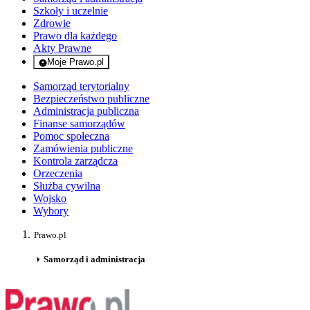
Szkoły i uczelnie
Zdrowie
Prawo dla każdego
Akty Prawne
Moje Prawo.pl
- rejestracja i logowanie do serwisu
Samorząd terytorialny
Bezpieczeństwo publiczne
Administracja publiczna
Finanse samorządów
Pomoc społeczna
Zamówienia publiczne
Kontrola zarządcza
Orzeczenia
Służba cywilna
Wojsko
Wybory
Prawo.pl
Samorząd i administracja