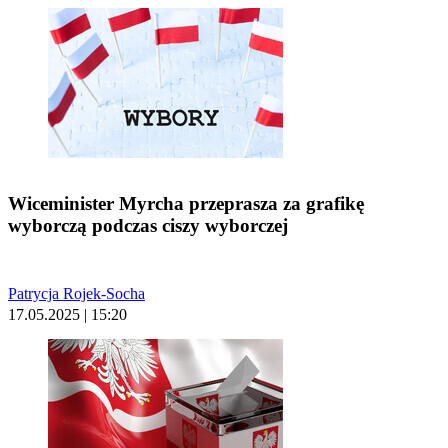
Wiceminister Myrcha przeprasza za grafikę
wyborczą podczas ciszy wyborczej
Patrycja Rojek-Socha
17.05.2025 | 15:20