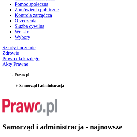
Pomoc społeczna
Zamówienia publiczne
Kontrola zarządcza
Orzeczenia
Służba cywilna
Wojsko
Wybory
Szkoły i uczelnie
Zdrowie
Prawo dla każdego
Akty Prawne
Prawo.pl
Samorząd i administracja
Samorząd i administracja - najnowsze