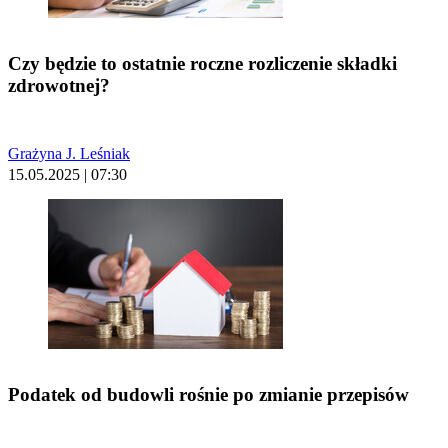
Czy będzie to ostatnie roczne rozliczenie składki
zdrowotnej?
Grażyna J. Leśniak
15.05.2025 | 07:30
Podatek od budowli rośnie po zmianie przepisów