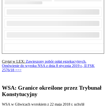
Czytaj w LEX:
Zawieszony pobór opłat egzekucyjnych.
Omówienie do wyroku NSA z dnia 8 stycznia 2019 r., II FSK
2576/18 >>>
WSA: Granice określone przez Trybunał
Konstytucyjny
WSA w Gliwicach wyrokiem z 22 maja 2018 r. uchylił