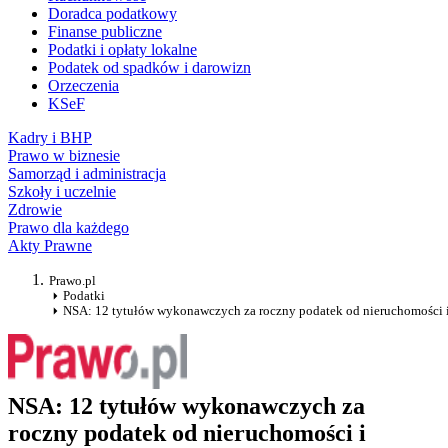
Doradca podatkowy
Finanse publiczne
Podatki i opłaty lokalne
Podatek od spadków i darowizn
Orzeczenia
KSeF
Kadry i BHP
Prawo w biznesie
Samorząd i administracja
Szkoły i uczelnie
Zdrowie
Prawo dla każdego
Akty Prawne
Prawo.pl
Podatki
NSA: 12 tytułów wykonawczych za roczny podatek od nieruchomości 
NSA: 12 tytułów wykonawczych za
roczny podatek od nieruchomości i