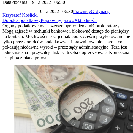
Data dodania: 19.12.2022 | 06:30
19.12.2022 | 06:30
Prawnicy
Ordynacja
Krzysztof Koślicki
Doradca podatkowy
Poprawmy prawo
Aktualności
Organy podatkowe mają szersze uprawnienia niż prokuratorzy.
Mogą zajrzeć w rachunki bankowe i blokować dostęp do pieniędzy
na kontach. Możliwości te są jednak coraz częściej krytykowane nie
tylko przez doradców podatkowych i prawników, ale także – co
pokazują niedawne wyroki – przez sądy administracyjne. Teza jest
jednoznaczna - przywileje fiskusa trzeba doprecyzować. Konieczna
jest pilna zmiana prawa.