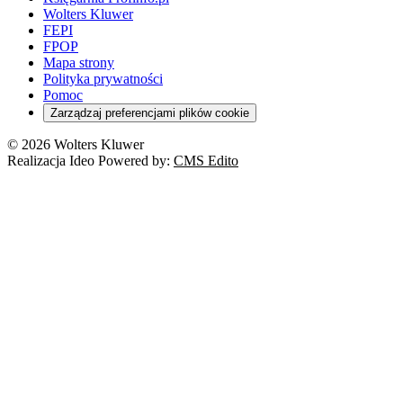
Wolters Kluwer
FEPI
FPOP
Mapa strony
Polityka prywatności
Pomoc
Zarządzaj preferencjami plików cookie
© 2026 Wolters Kluwer
Realizacja Ideo Powered by:
CMS Edito