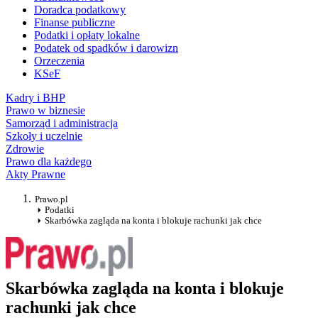
Doradca podatkowy
Finanse publiczne
Podatki i opłaty lokalne
Podatek od spadków i darowizn
Orzeczenia
KSeF
Kadry i BHP
Prawo w biznesie
Samorząd i administracja
Szkoły i uczelnie
Zdrowie
Prawo dla każdego
Akty Prawne
Prawo.pl
Podatki
Skarbówka zagląda na konta i blokuje rachunki jak chce
Skarbówka zagląda na konta i blokuje
rachunki jak chce