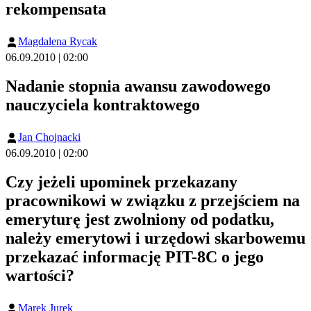
rekompensata
Magdalena Rycak
06.09.2010 | 02:00
Nadanie stopnia awansu zawodowego
nauczyciela kontraktowego
Jan Chojnacki
06.09.2010 | 02:00
Czy jeżeli upominek przekazany
pracownikowi w związku z przejściem na
emeryturę jest zwolniony od podatku,
należy emerytowi i urzędowi skarbowemu
przekazać informację PIT-8C o jego
wartości?
Marek Jurek