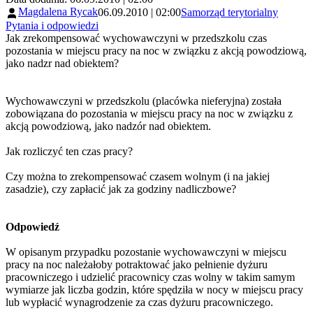
Magdalena Rycak
06.09.2010 | 02:00
Samorząd terytorialny
Pytania i odpowiedzi
Jak zrekompensować wychowawczyni w przedszkolu czas
pozostania w miejscu pracy na noc w związku z akcją powodziową,
jako nadzr nad obiektem?
Wychowawczyni w przedszkolu (placówka nieferyjna) została
zobowiązana do pozostania w miejscu pracy na noc w związku z
akcją powodziową, jako nadzór nad obiektem.
Jak rozliczyć ten czas pracy?
Czy można to zrekompensować czasem wolnym (i na jakiej
zasadzie), czy zapłacić jak za godziny nadliczbowe?
Odpowiedź
W opisanym przypadku pozostanie wychowawczyni w miejscu
pracy na noc należałoby potraktować jako pełnienie dyżuru
pracowniczego i udzielić pracownicy czas wolny w takim samym
wymiarze jak liczba godzin, które spędziła w nocy w miejscu pracy
lub wypłacić wynagrodzenie za czas dyżuru pracowniczego.