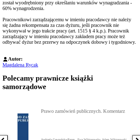
został wyodrębniony przy określaniu warunków wynagradzania -
60% wynagrodzenia.
Pracownikowi zarządzającemu w imieniu pracodawcy nie należy
się żadna rekompensata za czas dyżuru, jeśli pracownik nie
wykonywał w jego trakcie pracy (art. 1515 § 4 k.p.). Pracownik
zarządzający w imieniu pracodawcy zakładem pracy może też
odbywać dyżur bez przerwy na odpoczynek dobowy i tygodniowy.
Autor:
Magdalena Rycak
Polecamy prawnicze książki
samorządowe
Przejdź do: Prawo zamówień publicznych. Komentarz, Andrzela G
Prawo zamówień publicznych. Komentarz
Andrzela Gawrońska-Baran , Ewa Wiktorowska, Adam Wiktorowski