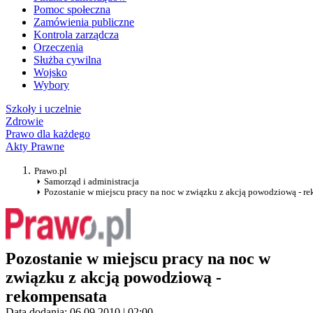
Pomoc społeczna
Zamówienia publiczne
Kontrola zarządcza
Orzeczenia
Służba cywilna
Wojsko
Wybory
Szkoły i uczelnie
Zdrowie
Prawo dla każdego
Akty Prawne
Prawo.pl
Samorząd i administracja
Pozostanie w miejscu pracy na noc w związku z akcją powodziową - r
Pozostanie w miejscu pracy na noc w
związku z akcją powodziową -
rekompensata
Data dodania: 06.09.2010 | 02:00