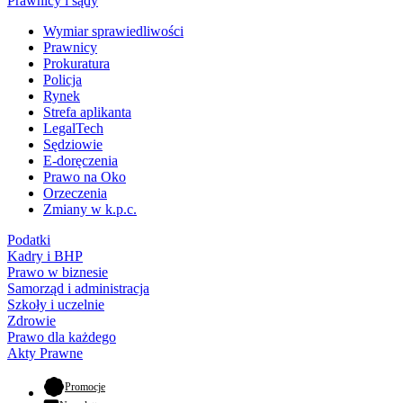
Prawnicy i sądy
Wymiar sprawiedliwości
Prawnicy
Prokuratura
Policja
Rynek
Strefa aplikanta
LegalTech
Sędziowie
E-doręczenia
Prawo na Oko
Orzeczenia
Zmiany w k.p.c.
Podatki
Kadry i BHP
Prawo w biznesie
Samorząd i administracja
Szkoły i uczelnie
Zdrowie
Prawo dla każdego
Akty Prawne
- otwiera się w nowej karcie
Promocje