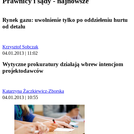
Prawnicy i sądy - najnowsze
Rynek gazu: uwolnienie tylko po oddzieleniu hurtu
od detalu
Krzysztof Sobczak
04.01.2013 | 11:02
Wytyczne prokuratury działają wbrew intencjom
projektodawców
Katarzyna Żaczkiewicz-Zborska
04.01.2013 | 10:55