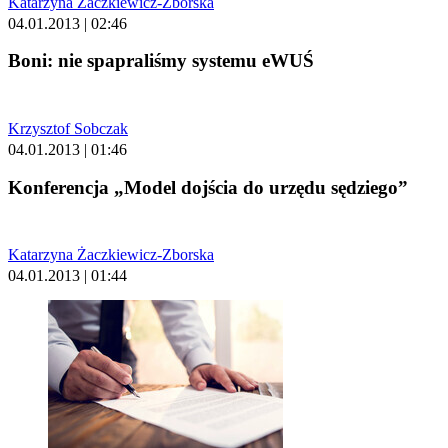
Katarzyna Żaczkiewicz-Zborska
04.01.2013 | 02:46
Boni: nie spapraliśmy systemu eWUŚ
Krzysztof Sobczak
04.01.2013 | 01:46
Konferencja „Model dojścia do urzędu sędziego”
Katarzyna Żaczkiewicz-Zborska
04.01.2013 | 01:44