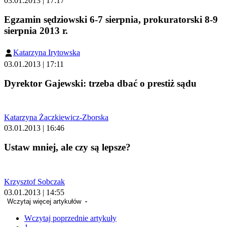
03.01.2013 | 17:17
Egzamin sędziowski 6-7 sierpnia, prokuratorski 8-9
sierpnia 2013 r.
Katarzyna Irytowska
03.01.2013 | 17:11
Dyrektor Gajewski: trzeba dbać o prestiż sądu
Katarzyna Żaczkiewicz-Zborska
03.01.2013 | 16:46
Ustaw mniej, ale czy są lepsze?
Krzysztof Sobczak
03.01.2013 | 14:55
Wczytaj więcej artykułów
Wczytaj poprzednie artykuły