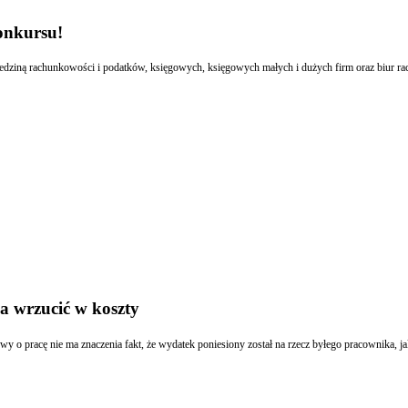
onkursu!
a wrzucić w koszty