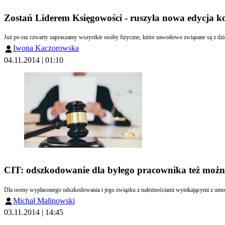
Zostań Liderem Księgowości - ruszyła nowa edycja k
Iwona Kaczorowska
04.11.2014 | 01:10
CIT: odszkodowanie dla byłego pracownika też możn
Michał Malinowski
03.11.2014 | 14:45