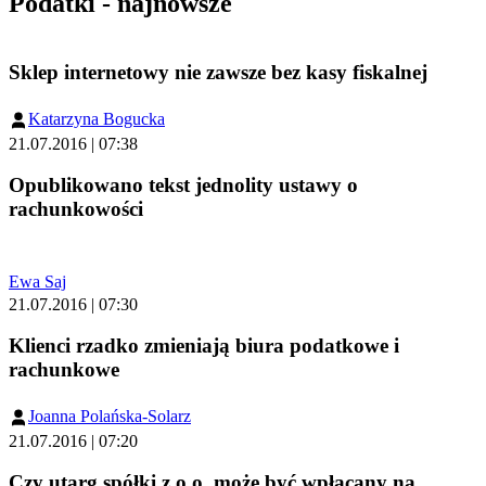
Podatki - najnowsze
Sklep internetowy nie zawsze bez kasy fiskalnej
Katarzyna Bogucka
21.07.2016 | 07:38
Opublikowano tekst jednolity ustawy o
rachunkowości
Ewa Saj
21.07.2016 | 07:30
Klienci rzadko zmieniają biura podatkowe i
rachunkowe
Joanna Polańska-Solarz
21.07.2016 | 07:20
Czy utarg spółki z o.o. może być wpłacany na