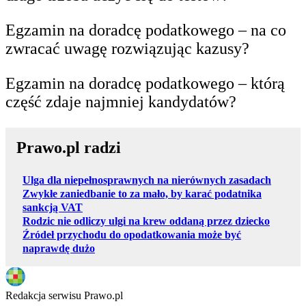
Egzamin na doradcę podatkowego – na co
zwracać uwagę rozwiązując kazusy?
Egzamin na doradcę podatkowego – którą
część zdaje najmniej kandydatów?
Prawo.pl radzi
Ulga dla niepełnosprawnych na nierównych zasadach
Zwykłe zaniedbanie to za mało, by karać podatnika
sankcją VAT
Rodzic nie odliczy ulgi na krew oddaną przez dziecko
Źródeł przychodu do opodatkowania może być
naprawdę dużo
Redakcja serwisu Prawo.pl