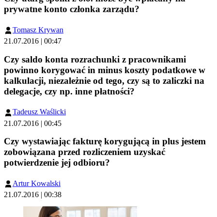
prywatne konto członka zarządu?
Tomasz Krywan
21.07.2016 | 00:47
Czy saldo konta rozrachunki z pracownikami
powinno korygować in minus koszty podatkowe w
kalkulacji, niezależnie od tego, czy są to zaliczki na
delegacje, czy np. inne płatności?
Tadeusz Waślicki
21.07.2016 | 00:45
Czy wystawiając fakturę korygującą in plus jestem
zobowiązana przed rozliczeniem uzyskać
potwierdzenie jej odbioru?
Artur Kowalski
21.07.2016 | 00:38