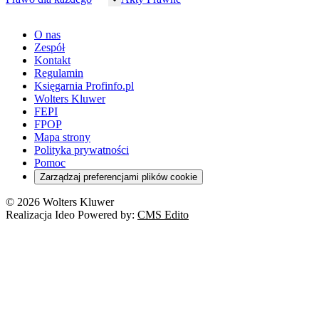
Rachunkowość
Sędziowie
Kadry w oświacie
Farmacja
Spółki
Administracja publiczna
PPK
Doradca podatkowy
E-doręczenia
Zarządzanie oświatą
Finansowanie zdrowia
Finanse
Finanse samorządów
Rynek pracy
Finanse publiczne
Prawo na Oko
Prawo cywilne
O nas
Orzeczenia
Opieka zdrowotna
Prawo AI
Pomoc społeczna
Sygnaliści
Podatki i opłaty lokalne
Orzeczenia
Prawo karne
Zespół
Studenci
Zarządzanie
Budownictwo
Zamówienia publiczne
Niepełnosprawność
Podatek od spadków i darowizn
Zmiany w k.p.c.
Prawo rodzinne
Kontakt
Zawody medyczne
Środowisko
Kontrola zarządcza
Dofinansowanie do wynagrodzeń
Orzeczenia
Rynek i konsument
Regulamin
Koronawirus a prawo
Banki
Orzeczenia
Orzeczenia
KSeF
Domowe finanse
Księgarnia Profinfo.pl
Orzeczenia
Orzeczenia
Służba cywilna
Nowe uprawnienia PIP
Emerytury i renty
Wolters Kluwer
Energetyka
Wojsko
Pacjent
FEPI
ESG
Wybory
Szkoła i uczeń
FPOP
Kredyty
Turystyka
Mapa strony
Cło
Orzeczenia
Polityka prywatności
Deregulacja
RODO
Pomoc
Cyberbezpieczeństwo
Zarządzaj preferencjami plików cookie
Franczyza
Nowe technologie
© 2026 Wolters Kluwer
Prawo autorskie
Realizacja Ideo Powered by:
CMS Edito