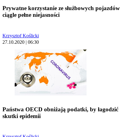
Prywatne korzystanie ze służbowych pojazdów
ciągle pełne niejasności
Krzysztof Koślicki
27.10.2020 | 06:30
Państwa OECD obniżają podatki, by łagodzić
skutki epidemii
Krzysztof Koślicki