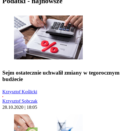
Podatki - najnowsze
Sejm ostatecznie uchwalił zmiany w tegorocznym
budżecie
Krzysztof Koślicki
Krzysztof Sobczak
28.10.2020 | 18:05