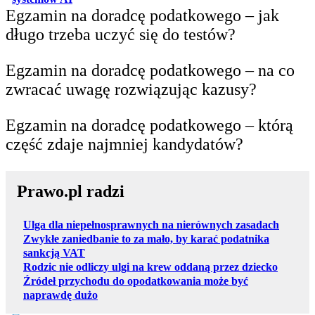
Egzamin na doradcę podatkowego – jak
długo trzeba uczyć się do testów?
Egzamin na doradcę podatkowego – na co
zwracać uwagę rozwiązując kazusy?
Egzamin na doradcę podatkowego – którą
część zdaje najmniej kandydatów?
Prawo.pl radzi
Ulga dla niepełnosprawnych na nierównych zasadach
Zwykłe zaniedbanie to za mało, by karać podatnika
sankcją VAT
Rodzic nie odliczy ulgi na krew oddaną przez dziecko
Źródeł przychodu do opodatkowania może być
naprawdę dużo