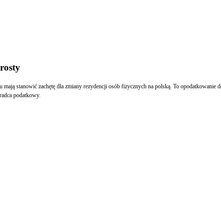
rosty
 mają stanowić zachętę dla zmiany rezydencji osób fizycznych na polską. To opodatkowanie d
oradca podatkowy.