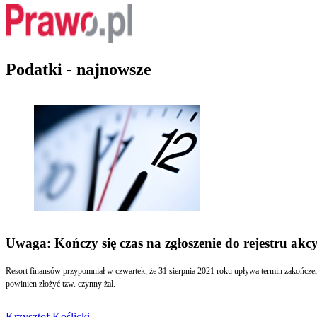
Podatki - najnowsze
Uwaga: Kończy się czas na zgłoszenie do rejestru ak
Resort finansów przypomniał w czwartek, że 31 sierpnia 2021 roku upływa termin zakończen
powinien złożyć tzw. czynny żal.
Krzysztof Koślicki