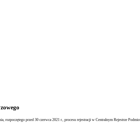
cyzowego
ia, rozpoczętego przed 30 czerwca 2021 r., procesu rejestracji w Centralnym Rejestrze Podmi