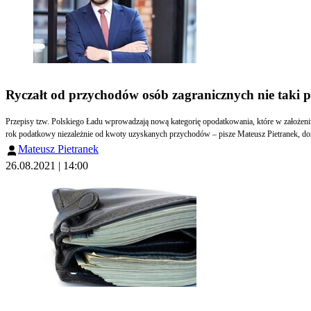
Ryczałt od przychodów osób zagranicznych nie taki p
Przepisy tzw. Polskiego Ładu wprowadzają nową kategorię opodatkowania, które w założeniu
rok podatkowy niezależnie od kwoty uzyskanych przychodów – pisze Mateusz Pietranek, d
Mateusz Pietranek
26.08.2021 | 14:00