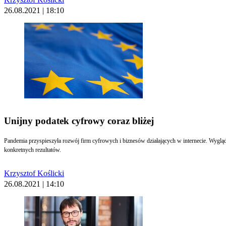
26.08.2021 | 18:10
Unijny podatek cyfrowy coraz bliżej
Pandemia przyspieszyła rozwój firm cyfrowych i biznesów działających w internecie. Wyglą
konkretnych rezultatów.
Krzysztof Koślicki
26.08.2021 | 14:10