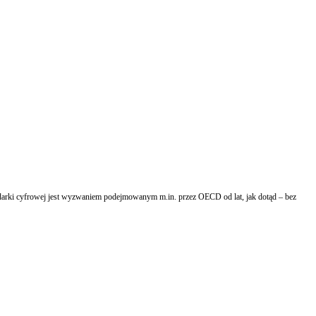
podarki cyfrowej jest wyzwaniem podejmowanym m.in. przez OECD od lat, jak dotąd – bez