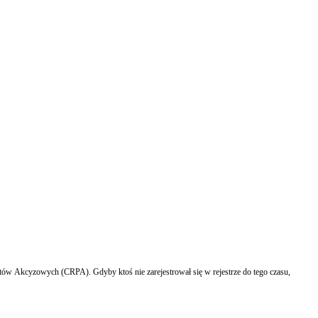
otów Akcyzowych (CRPA). Gdyby ktoś nie zarejestrował się w rejestrze do tego czasu,